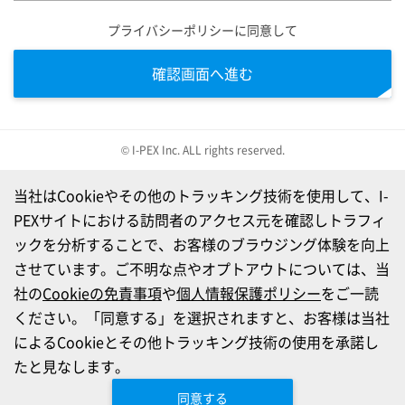
プライバシーポリシーに同意して
確認画面へ進む
© I-PEX Inc. ALL rights reserved.
当社はCookieやその他のトラッキング技術を使用して、I-
PEXサイトにおける訪問者のアクセス元を確認しトラフィ
ックを分析することで、お客様のブラウジング体験を向上
させています。ご不明な点やオプトアウトについては、当
社の
Cookieの免責事項
や
個人情報保護ポリシー
をご一読
ください。「同意する」を選択されますと、お客様は当社
によるCookieとその他トラッキング技術の使用を承諾し
たと見なします。
同意する