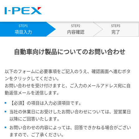
STEP1
STEP2
STEP3
現
項目入力
内容確認
完了
在:
自動車向け製品についてのお問い合わせ
以下のフォームに必要事項をご記入のうえ、確認画面へ進むボタ
ンをクリックしてください。
お問い合わせを受け付けますと、ご入力のメールアドレス宛に自
動返信メールを送信します。
【必須】の項目は入力必須項目です。
当社の休業日にお受けしたお問い合わせについては、翌営業日
以降にご回答いたします。
お問い合わせの内容によっては、回答できかねる場合がござい
ますので、ご了承ください。