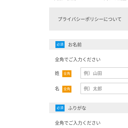
プライバシーポリシーについて
お名前
必須
全角でご入力ください
姓
全角
名
全角
ふりがな
必須
全角でご入力ください