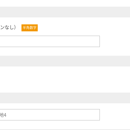
ンなし）
半角数字