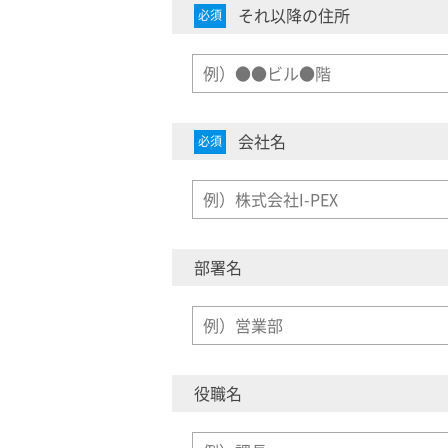
それ以降の住所
必須
会社名
必須
部署名
役職名