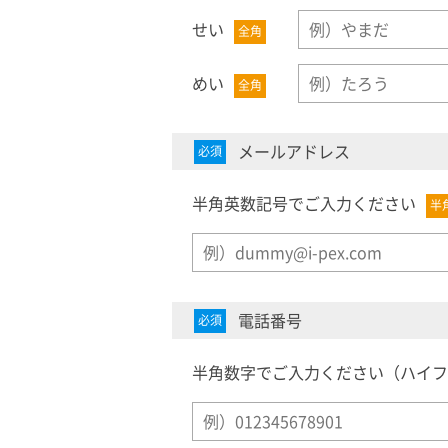
せい
全角
めい
全角
メールアドレス
必須
半角英数記号でご入力ください
半
電話番号
必須
半角数字でご入力ください（ハイフ