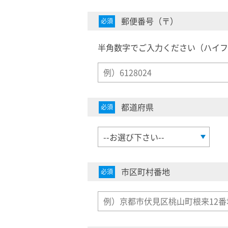
郵便番号（〒）
必須
半角数字でご入力ください（ハイフ
都道府県
必須
市区町村番地
必須