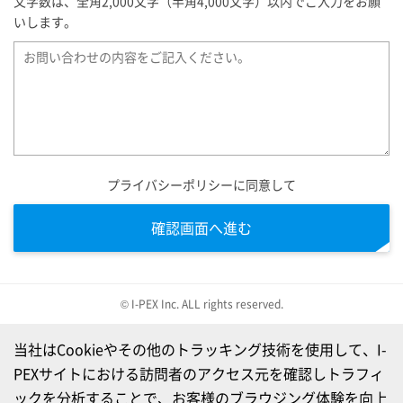
文字数は、全角2,000文字（半角4,000文字）以内でご入力をお願
いします。
プライバシーポリシーに同意して
確認画面へ進む
© I-PEX Inc. ALL rights reserved.
当社はCookieやその他のトラッキング技術を使用して、I-
PEXサイトにおける訪問者のアクセス元を確認しトラフィ
ックを分析することで、お客様のブラウジング体験を向上