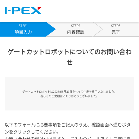
STEP1
STEP2
STEP3
現
項目入力
内容確認
完了
在:
ゲートカットロボットについてのお問い合わ
せ
以下のフォームに必要事項をご記入のうえ、確認画面へ進むボタ
ンをクリックしてください。
お問い合わせを受け付けますと、ご入力のメールアドレス宛に自