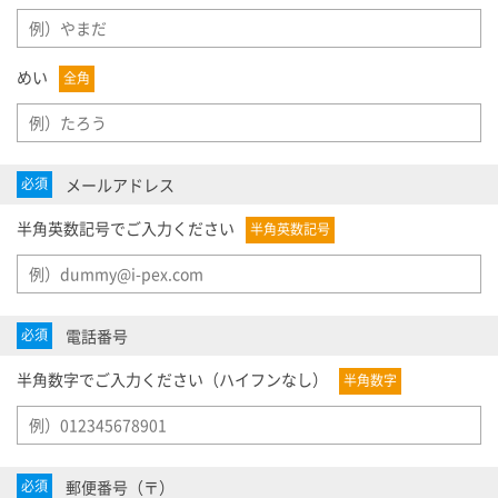
めい
全角
メールアドレス
必須
半角英数記号でご入力ください
半角英数記号
電話番号
必須
半角数字でご入力ください（ハイフンなし）
半角数字
郵便番号（〒）
必須