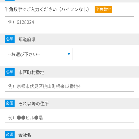
半角数字でご入力ください（ハイフンなし）
半角数字
都道府県
必須
市区町村番地
必須
それ以降の住所
必須
会社名
必須