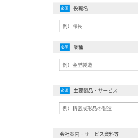
役職名
必須
業種
必須
主要製品・サービス
必須
会社案内・サービス資料等