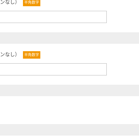
ンなし）
半角数字
ンなし）
半角数字