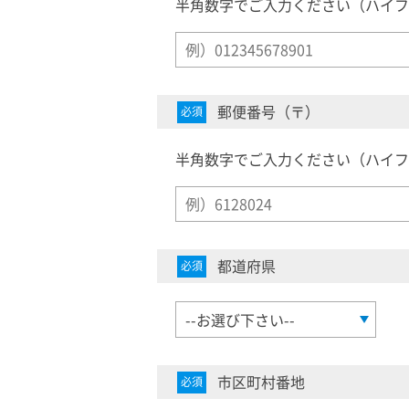
半角数字でご入力ください（ハイフ
郵便番号（〒）
必須
半角数字でご入力ください（ハイフ
都道府県
必須
市区町村番地
必須