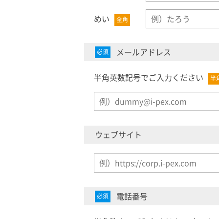
めい
全角
メールアドレス
必須
半角英数記号でご入力ください
半
ウェブサイト
電話番号
必須