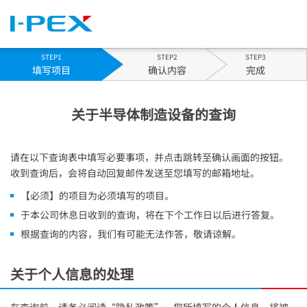
STEP1
STEP2
STEP3
当
填写项目
确认内容
完成
前:
关于半导体制造设备的查询
请在以下查询表中填写必要事项，并点击跳转至确认画面的按钮。
收到查询后，会将自动回复邮件发送至您填写的邮箱地址。
【必须】的项目为必须填写的项目。
于本公司休息日收到的查询，将在下个工作日以后进行答复。
根据查询的内容，我们有可能无法作答，敬请谅解。
关于个人信息的处理