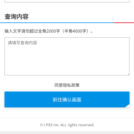
查询内容
输入文字请勿超过全角2000字（半角4000字）。
同意隐私政策
前往确认画面
© I-PEX Inc. ALL rights reserved.