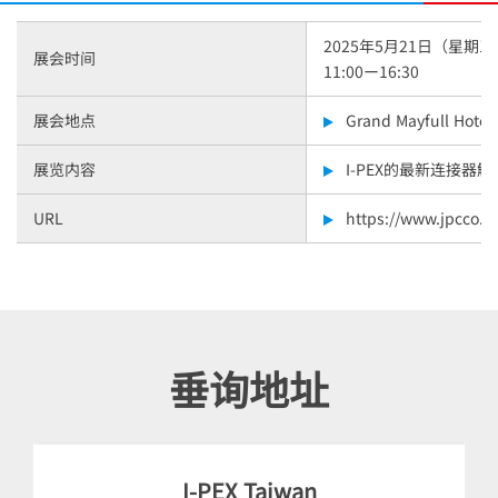
2025年5月21日（星期三
展会时间
11:00ー16:30
展会地点
Grand Mayfull Hotel
展览内容
I-PEX
的最新连接器解
URL
https://www.jpcco.c
垂询地址
I-PEX
Taiwan