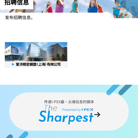
招聘信息
发布招聘信息。
传递
I-PEX
最・尖端信息的媒体