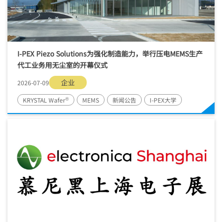
I-PEX
Piezo Solutions为强化制造能力，举行压电MEMS生产
代工业务用无尘室的开幕仪式
企业
2026-07-09
®
KRYSTAL Wafer
MEMS
新闻公告
I-PEX
大学