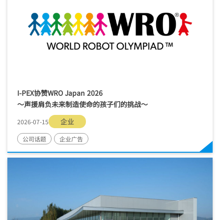
I-PEX
协赞WRO Japan 2026
～声援肩负未来制造使命的孩子们的挑战～
企业
2026-07-15
公司话题
企业广告