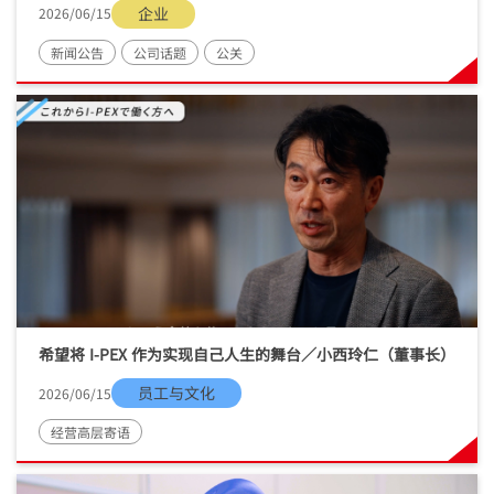
企业
2026/06/15
新闻公告
公司话题
公关
希望将
I-PEX
作为实现自己人生的舞台／小西玲仁（董事长）
员工与文化
2026/06/15
经营高层寄语