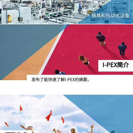
模具和自动化设备
I-PEX
简介
发布了能快速了解
I-PEX
的摘要。