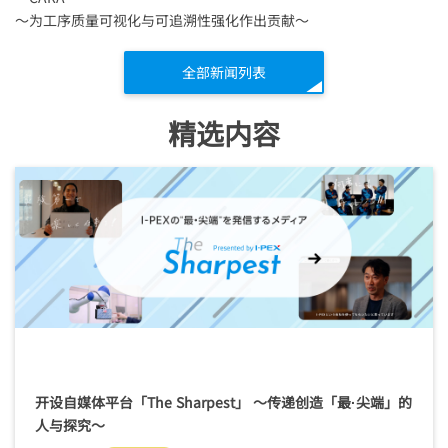
～为工序质量可视化与可追溯性强化作出贡献～
全部新闻列表
精选内容
开设自媒体平台「
The Sharpest
」 ～传递创造「最·尖端」的
人与探究～