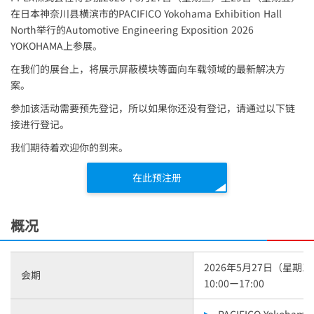
在日本神奈川县横滨市的PACIFICO Yokohama Exhibition Hall
North举行的Automotive Engineering Exposition 2026
YOKOHAMA上参展。
在我们的展台上，将展示屏蔽模块等面向车载领域的最新解决方
案。
参加该活动需要预先登记，所以如果你还没有登记，请通过以下链
接进行登记。
我们期待着欢迎你的到来。
在此预注册
概况
2026年5月27日（星期
会期
10:00ー17:00
PACIFICO Yokohama E