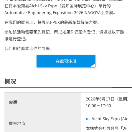
在日本爱知县Aichi Sky Expo（爱知国际展览中心）举行的
Automotive Engineering Exposition 2026 NAGOYA上参展。
在我们的展台上，将展示
I-PEX
的最新车载解决方案。
参加该活动需要预先登记，所以如果你还没有登记，请通过以下链
接进行登记。
我们期待着欢迎你的到来。
在此预注册
概况
2026年6月17日（星期
会期
10:00ー17:00
Aichi Sky Expo (Aichi
展会地点
本株式会社展台号「264