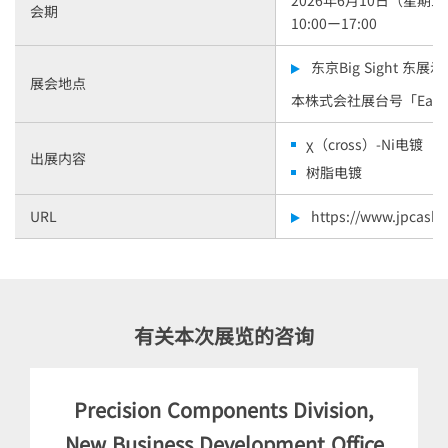
2026年6月10日（星期
会期
10:00ー17:00
东京Big Sight 东展
展会地点
本株式会社展台号「East Hal
χ（cross）-Ni电镀
出展内容
树脂电镀
URL
https://www.jpcash
有关本次展览的咨询
Precision Components Division,
New Business Development Office