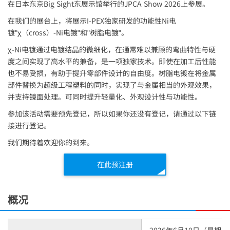
在日本东京Big Sight东展示馆举行的JPCA Show 2026上参展。
在我们的展台上，将展示
I-PEX
独家研发的功能性Ni电
镀"χ（cross）-Ni电镀"和"树脂电镀"。
χ-Ni电镀通过电镀结晶的微细化，在通常难以兼顾的弯曲特性与硬
度之间实现了高水平的兼备，是一项独家技术。即使在加工后性能
也不易受损，有助于提升零部件设计的自由度。树脂电镀在将金属
部件替换为超级工程塑料的同时，实现了与金属相当的外观效果，
并支持镜面处理。可同时提升轻量化、外观设计性与功能性。
参加该活动需要预先登记，所以如果你还没有登记，请通过以下链
接进行登记。
我们期待着欢迎你的到来。
在此预注册
概况