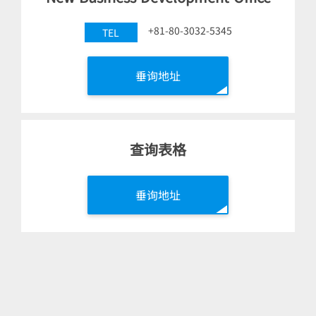
+81-80-3032-5345
TEL
垂询地址
查询表格
垂询地址