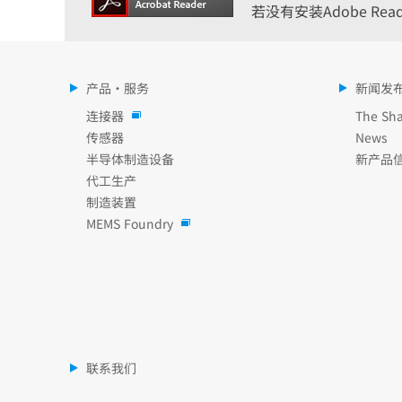
若没有安装Adobe R
产品・服务
新闻发
连接器
The Sha
传感器
News
半导体制造设备
新产品
代工生产
制造装置
MEMS Foundry
联系我们