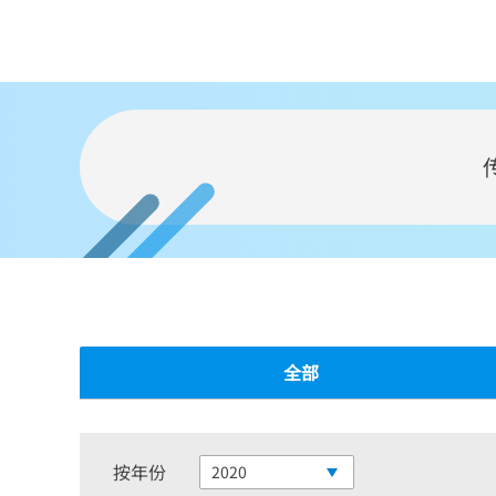
全部
按年份
2020