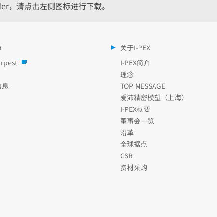
eader，请点击左侧图标进行下载。
布
关于I-PEX
rpest
I-PEX简介
理念
信息
TOP MESSAGE
爱沛精密模塑（上海）
I-PEX概要
董事会一览
沿革
全球据点
CSR
资材采购