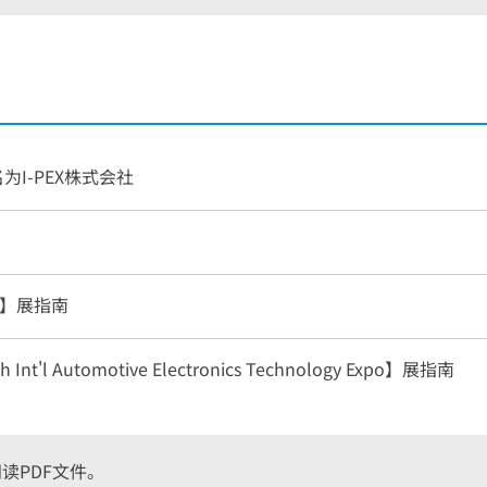
名为
I-PEX
株式会社
PO】展指南
 Int'l Automotive Electronics Technology Expo】展指南
r阅读PDF文件。