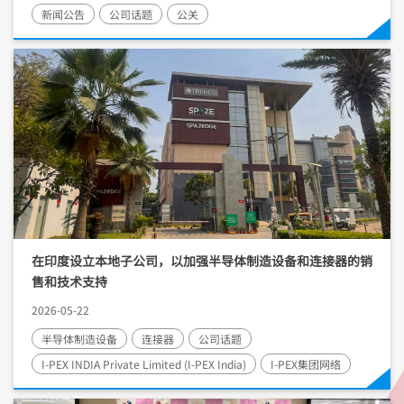
新闻公告
公司话题
公关
在印度设立本地子公司，以加强半导体制造设备和连接器的销
售和技术支持
2026-05-22
半导体制造设备
连接器
公司话题
I-PEX
INDIA Private Limited (
I-PEX
India)
I-PEX
集团网络