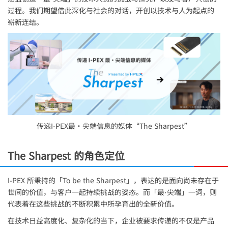
过程。我们期望借此深化与社会的对话，开创以技术与人为起点的
崭新连结。
传递
I-PEX
最・尖端信息的媒体“The Sharpest”
The Sharpest 的角色定位
I-PEX
所秉持的「To be the Sharpest」，表达的是面向尚未存在于
世间的价值，与客户一起持续挑战的姿态。而「最·尖端」一词，则
代表着在这些挑战的不断积累中所孕育出的全新价值。
在技术日益高度化、复杂化的当下，企业被要求传递的不仅是产品