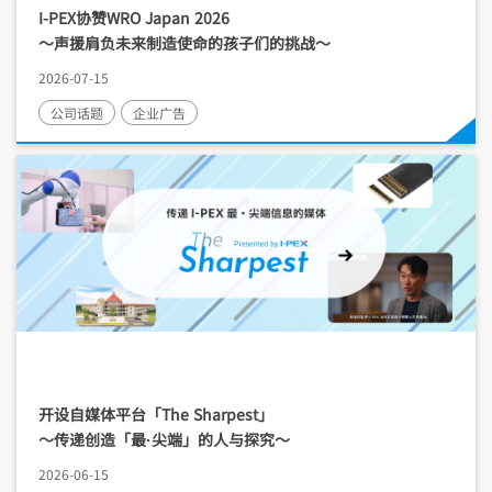
I-PEX
协赞WRO Japan 2026
～声援肩负未来制造使命的孩子们的挑战～
2026-07-15
公司话题
企业广告
开设自媒体平台「The Sharpest」
～传递创造「最·尖端」的人与探究～
2026-06-15