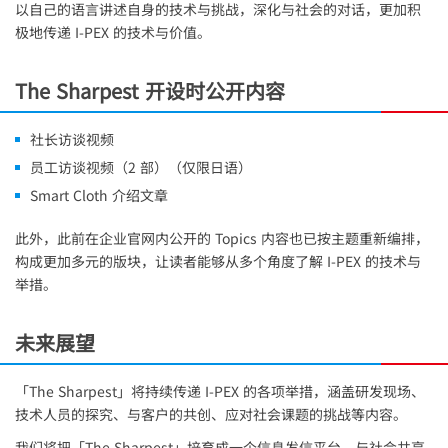
以自己的语言讲述自身的技术与挑战，深化与社会的对话，更加积
极地传递
I-PEX
的技术与价值。
The Sharpest 开设时公开内容
社长访谈视频
员工访谈视频（2 部）（仅限日语）
Smart Cloth 介绍文章
此外，此前在企业官网内公开的 Topics 内容也已按主题重新编排，
构成更加多元的版块，让读者能够从多个角度了解
I-PEX
的技术与
举措。
未来展望
「The Sharpest」将持续传递
I-PEX
的各项举措，涵盖研发现场、
技术人员的探究、与客户的共创、应对社会课题的挑战等内容。
我们将把「The Sharpest」培育成一个信息发信平台，与社会共享