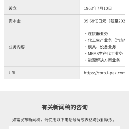
设立
1963年7月10日
资本金
99.68亿日元（截至2025
・连接器业务
・代工生产业务（汽车零
业务内容
・模具、设备业务
・MEMS生产代工业务
・能源解决方案业务
URL
https://corp.i-pex.com/
有关新闻稿的咨询
如需发布新闻稿，请使用以下电话号码或表格与我们联系。