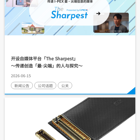
开设自媒体平台「The Sharpest」
～传递创造「最·尖端」的人与探究～
2026-06-15
新闻公告
公司话题
公关