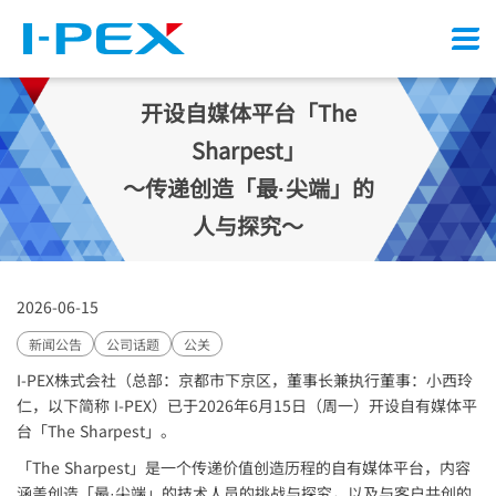
Menu
开设自媒体平台「The
Sharpest」
～传递创造「最·尖端」的
人与探究～
2026-06-15
新闻公告
公司话题
公关
I-PEX
株式会社（总部：京都市下京区，董事长兼执行董事：小西玲
仁，以下简称
I-PEX
）已于2026年6月15日（周一）开设自有媒体平
台「The Sharpest」。
「The Sharpest」是一个传递价值创造历程的自有媒体平台，内容
涵盖创造「最·尖端」的技术人员的挑战与探究，以及与客户共创的