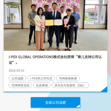
I-PEX
GLOBAL OPERATIONS株式会社获得“育儿支持公司认
证”。
2026-05-01
公司话题
I-PEX
的工作方式
可持续发新闻
可持续性活动
社会承诺
多元化与包容性（D&I）
全部公司话题