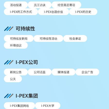
活动报道
员工访谈
经营高层寄语
I-PEX的工作方式
I-PEX创造价值
I-PEX的历史
可持续性
可持续发新闻
可持续性活动
社会承诺
环境倡议
I-PEX公司
新闻公告
公司话题
媒体报道
企业广告
公关
I-PEX集团
I-PEX集团网络
I-PEX大学