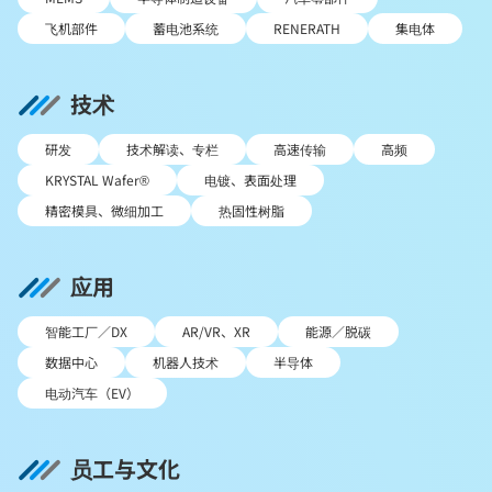
飞机部件
蓄电池系统
RENERATH
集电体
技术
研发
技术解读、专栏
高速传输
高频
KRYSTAL Wafer®
电镀、表面处理
精密模具、微细加工
热固性树脂
应用
智能工厂／DX
AR/VR、XR
能源／脱碳
数据中心
机器人技术
半导体
电动汽车（EV）
员工与文化