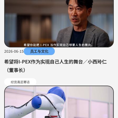
2026-06-15
员工与文化
希望将I-PEX作为实现自己人生的舞台／小西玲仁
（董事长）
经营高层寄语