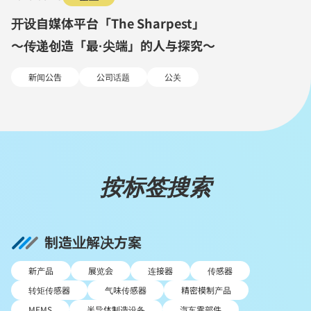
开设自媒体平台「The Sharpest」
～传递创造「最·尖端」的人与探究～
新闻公告
公司话题
公关
按标签搜索
制造业解决方案
新产品
展览会
连接器
传感器
转矩传感器
气味传感器
精密模制产品
MEMS
半导体制造设备
汽车零部件