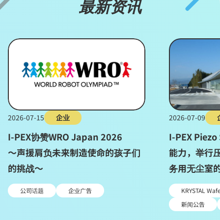
最新资讯
2026-07-15
企业
2026-07-09
I-PEX协赞WRO Japan 2026
I-PEX Pie
～声援肩负未来制造使命的孩子们
能力，举行压
的挑战～
务用无尘室
公司话题
企业广告
KRYSTAL Waf
新闻公告