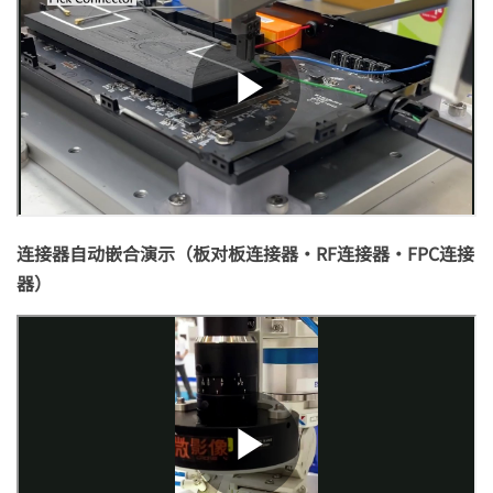
连接器自动嵌合演示（板对板连接器・RF连接器・FPC连接
器）