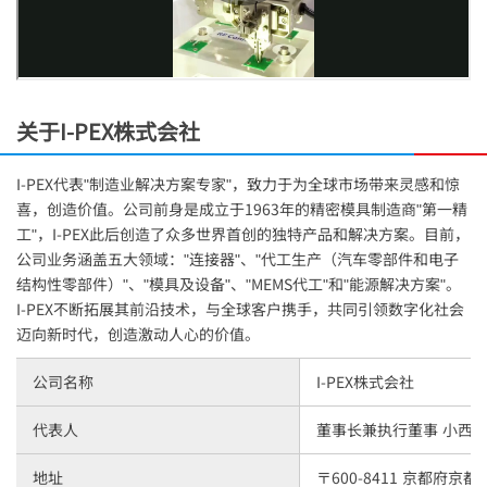
关于
I-PEX
株式会社
I-PEX
代表"制造业解决方案专家"，致力于为全球市场带来灵感和惊
喜，创造价值。公司前身是成立于1963年的精密模具制造商"第一精
工"，
I-PEX
此后创造了众多世界首创的独特产品和解决方案。目前，
公司业务涵盖五大领域："连接器"、"代工生产（汽车零部件和电子
结构性零部件）"、"模具及设备"、"MEMS代工"和"能源解决方案"。
I-PEX
不断拓展其前沿技术，与全球客户携手，共同引领数字化社会
迈向新时代，创造激动人心的价值。
公司名称
I-PEX
株式会社
代表人
董事长兼执行董事 小西
地址
〒600-8411 京都府