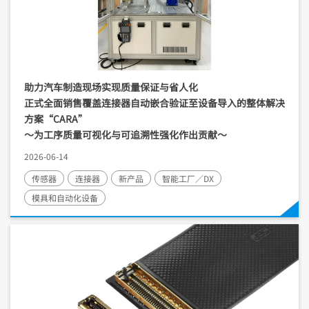
助力汽车制造现场实现质量保证与省人化
正式全面销售覆盖连接器自动嵌合验证至设备导入的整体解决
方案“CARA”
～为工序质量可视化与可追溯性强化作出贡献～
2026-06-14
传感器
连接器
新产品
智能工厂／DX
模具和自动化设备