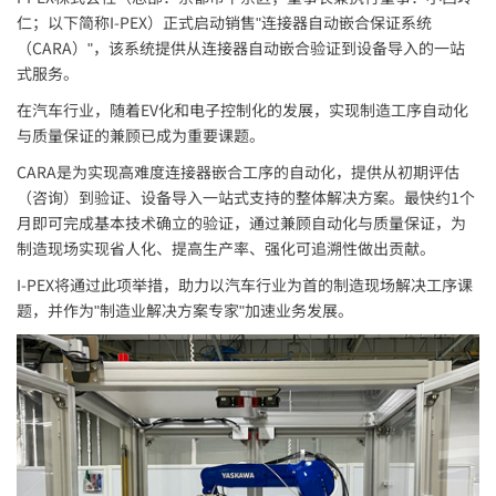
仁；以下简称
I-PEX
）正式启动销售"连接器自动嵌合保证系统
（CARA）"，该系统提供从连接器自动嵌合验证到设备导入的一站
式服务。
在汽车行业，随着EV化和电子控制化的发展，实现制造工序自动化
与质量保证的兼顾已成为重要课题。
CARA是为实现高难度连接器嵌合工序的自动化，提供从初期评估
（咨询）到验证、设备导入一站式支持的整体解决方案。最快约1个
月即可完成基本技术确立的验证，通过兼顾自动化与质量保证，为
制造现场实现省人化、提高生产率、强化可追溯性做出贡献。
I-PEX
将通过此项举措，助力以汽车行业为首的制造现场解决工序课
题，并作为"制造业解决方案专家"加速业务发展。