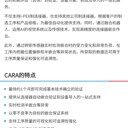
合的初期评估（咨询）到验证、设备方案、制造及导入的一站式服
务。
不仅支持
I-PEX
制连接器，也支持其他公司制连接器，根据客户的制
造工序和产品规格，为最佳自动化提供支持。同时，通过融合机器
人、运用AI的视觉系统以及传感技术，实现高精度的连接器嵌合作
业。
此外，通过转矩传感器实时检测嵌合时的受力变化和异常负荷，在
工序内把握位置偏移和半嵌合等异常状态。所获取的数据还可用于
工序质量保证和强化可追溯性。
CARA的特点
最快约1个月即可完成基本技术确立的验证
提供从连接器自动嵌合验证到设备导入的一站式支持
实时检测半嵌合等异常
以零不良率为目标的嵌合保证系统
支持工序质量的可视化和可追溯性强化