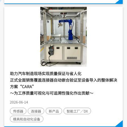
助力汽车制造现场实现质量保证与省人化
正式全面销售覆盖连接器自动嵌合验证至设备导入的整体解决
方案“CARA”
～为工序质量可视化与可追溯性强化作出贡献～
2026-06-14
传感器
连接器
新产品
智能工厂／DX
模具和自动化设备