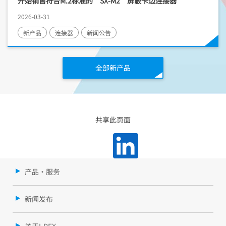
开始销售符合M.2标准的“SX-M2”屏蔽卡边连接器
2026-03-31
新产品
连接器
新闻公告
全部新产品
共享此页面
产品・服务
新闻发布