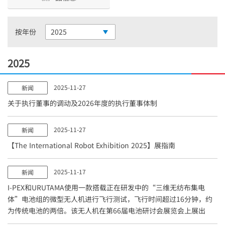
按年份
2025
2025
2025-11-27
新闻
关于执行董事的调动及2026年度的执行董事体制
2025-11-27
新闻
【The International Robot Exhibition 2025】展指南
2025-11-17
新闻
I-PEX
和URUTAMA使用一款搭载正在研发中的“三维无纺布集电
体”电池组的微型无人机进行飞行测试，飞行时间超过16分钟，约
为传统电池的两倍。该无人机在第66届电池研讨会展览会上展出