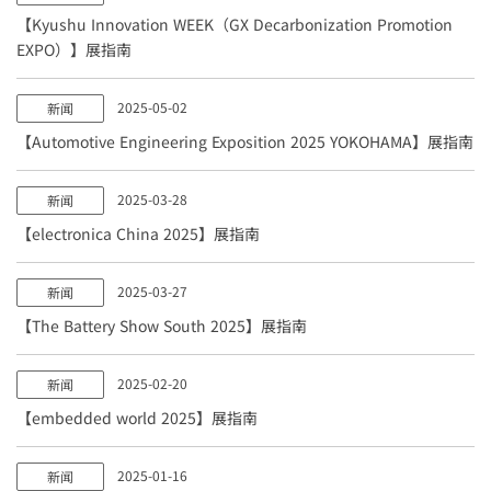
【Kyushu Innovation WEEK（GX Decarbonization Promotion
EXPO）】展指南
2025-05-02
新闻
【Automotive Engineering Exposition 2025 YOKOHAMA】展指南
2025-03-28
新闻
【electronica China 2025】展指南
2025-03-27
新闻
【The Battery Show South 2025】展指南
2025-02-20
新闻
【embedded world 2025】展指南
2025-01-16
新闻