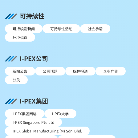
可持续性
可持续发新闻
可持续性活动
社会承诺
环境倡议
I-PEX公司
新闻公告
公司话题
媒体报道
企业广告
公关
I-PEX集团
I-PEX集团网络
I-PEX大学
I-PEX Singapore Pte Ltd
IPEX Global Manufacturing (M) Sdn. Bhd.