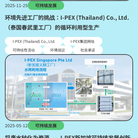
2025-11-25
可持续发展
环境先进工厂的挑战：I-PEX (Thailand) Co., Ltd.
（泰国春武里工厂）的循环利用型生产
I-PEX (Thailand) Co., Ltd.
I-PEX集团网络
可持续性活动
环境倡议
社会承诺
2025-05-12
可持续发展
将废水转化为资源——I-PEX新加坡可持续发展创新