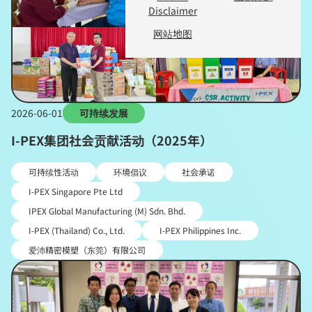
Disclaimer
网站地图
2026-06-01
可持续发展
I-PEX集团社会贡献活动（2025年）
可持续性活动
环境倡议
社会承诺
I-PEX Singapore Pte Ltd
IPEX Global Manufacturing (M) Sdn. Bhd.
I-PEX (Thailand) Co., Ltd.
I-PEX Philippines Inc.
爱沛精密模塑（东莞）有限公司