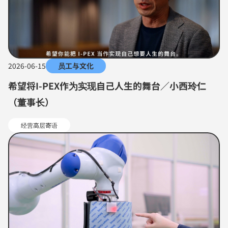
2026-06-15
员工与文化
希望将I-PEX作为实现自己人生的舞台／小西玲仁
（董事长）
经营高层寄语