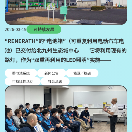
2026-03-19
可持续发展
“RENERATH”的“电池箱”（可重复利用电动汽车电
池）已交付给北九州生态城中心——它将利用现有的
路灯，作为“双重再利用的LED照明”实施——
蓄电池系统
新闻公告
能源／脱碳
可持续性活动
社会承诺