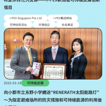
项目
I-PEX Singapore Pte Ltd
I-PEX集团网络
可持续性活动
环境倡议
社会承诺
2025-03-19
可持续发展
向小郡市立东野小学赠送“RENERATH太阳能路灯”
～为指定避难场所的防灾措施和可持续能源的利用做