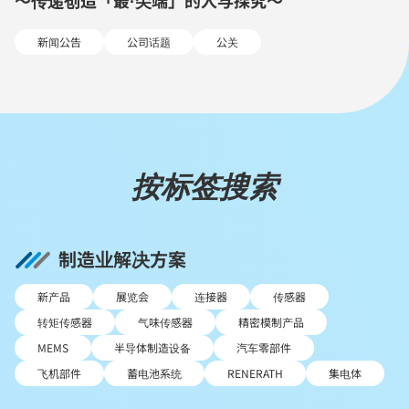
～传递创造「最·尖端」的人与探究～
新闻公告
公司话题
公关
按标签搜索
制造业解决方案
新产品
展览会
连接器
传感器
转矩传感器
气味传感器
精密模制产品
MEMS
半导体制造设备
汽车零部件
飞机部件
蓄电池系统
RENERATH
集电体