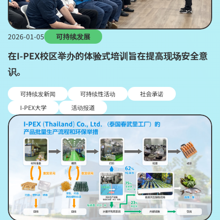
2026-01-05
可持续发展
在I-PEX校区举办的体验式培训旨在提高现场安全意
识。
可持续发新闻
可持续性活动
社会承诺
I-PEX大学
活动报道