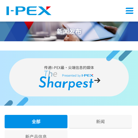
Menu
新闻发布
传递
I-PEX
最・尖端信息的媒体
全部
新闻
新产品信息