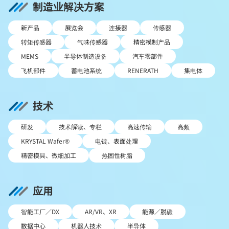
制造业解决方案
新产品
展览会
连接器
传感器
转矩传感器
气味传感器
精密模制产品
MEMS
半导体制造设备
汽车零部件
飞机部件
蓄电池系统
RENERATH
集电体
技术
研发
技术解读、专栏
高速传输
高频
KRYSTAL Wafer®
电镀、表面处理
精密模具、微细加工
热固性树脂
应用
智能工厂／DX
AR/VR、XR
能源／脱碳
数据中心
机器人技术
半导体