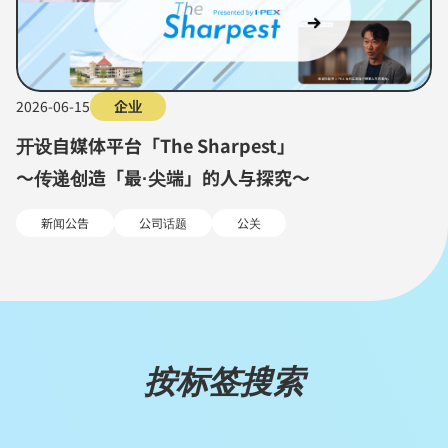
2026-06-15
企业
开设自媒体平台「The Sharpest」
～传递创造「最·尖端」的人与探究～
新闻公告
公司话题
公关
按标签搜索