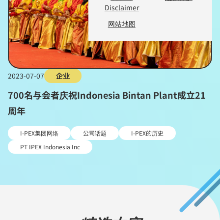
Disclaimer
网站地图
2023-07-07
企业
700名与会者庆祝Indonesia Bintan Plant成立21
周年
I-PEX集团网络
公司话题
I-PEX的历史
PT IPEX Indonesia Inc