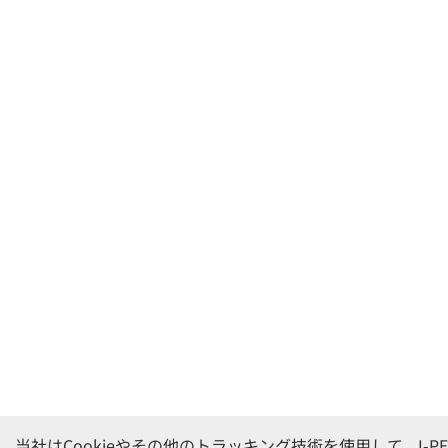
当社はCookieやその他のトラッキング技術を使用して、I-