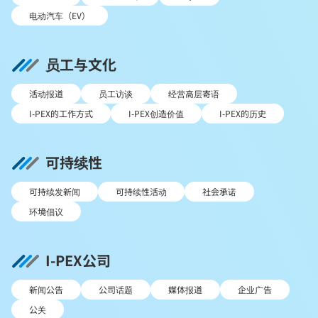
电动汽车（EV）
员工与文化
活动报道
员工访谈
经营高层寄语
I-PEX的工作方式
I-PEX创造价值
I-PEX的历史
可持续性
可持续发新闻
可持续性活动
社会承诺
环境倡议
I-PEX公司
新闻公告
公司话题
媒体报道
企业广告
公关