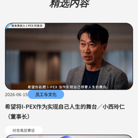
精选内容
2026-06-15
员工与文化
希望将I-PEX作为实现自己人生的舞台／小西玲仁
（董事长）
经营高层寄语