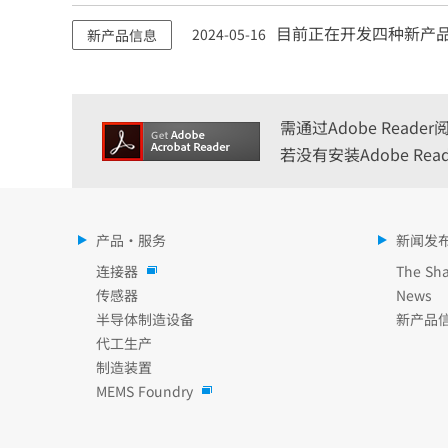
目前正在开发四种新产
2024-05-16
新产品信息
需通过Adobe Reade
若没有安装Adobe R
产品・服务
新闻发
连接器
The Sha
传感器
News
半导体制造设备
新产品
代工生产
制造装置
MEMS Foundry