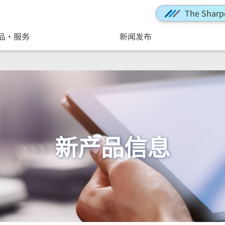
The Sharp
品・服务
新闻发布
新产品信息