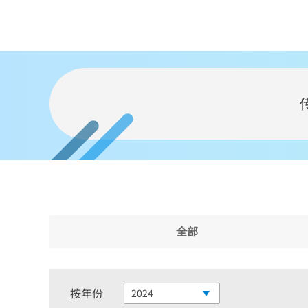
全部
按年份
2024