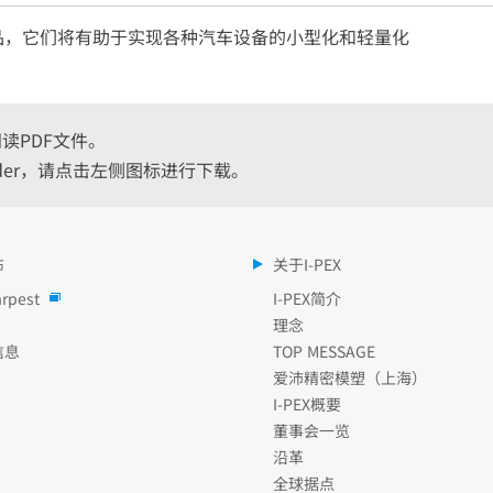
品，它们将有助于实现各种汽车设备的小型化和轻量化
r阅读PDF文件。
eader，请点击左侧图标进行下载。
布
关于I-PEX
rpest
I-PEX简介
理念
信息
TOP MESSAGE
爱沛精密模塑（上海）
I-PEX概要
董事会一览
沿革
全球据点