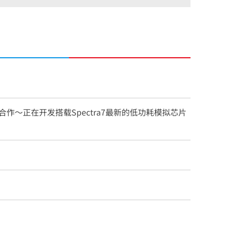
行合作～正在开发搭载Spectra7最新的低功耗模拟芯片