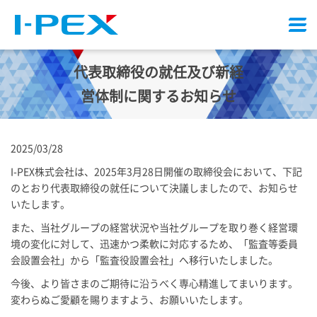
メ
ニ
ュ
代表取締役の就任及び新経
ー
営体制に関するお知らせ
2025/03/28
I-PEX
株式会社は、2025年3月28日開催の取締役会において、下記
のとおり代表取締役の就任について決議しましたので、お知らせ
いたします。
また、当社グループの経営状況や当社グループを取り巻く経営環
境の変化に対して、迅速かつ柔軟に対応するため、「監査等委員
会設置会社」から「監査役設置会社」へ移行いたしました。
今後、より皆さまのご期待に沿うべく専心精進してまいります。
変わらぬご愛顧を賜りますよう、お願いいたします。