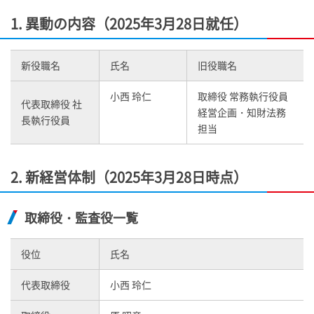
1. 異動の内容（2025年3月28日就任）
新役職名
氏名
旧役職名
小西 玲仁
取締役 常務執行役員
代表取締役 社
経営企画・知財法務
長執行役員
担当
2. 新経営体制（2025年3月28日時点）
取締役・監査役一覧
役位
氏名
代表取締役
小西 玲仁