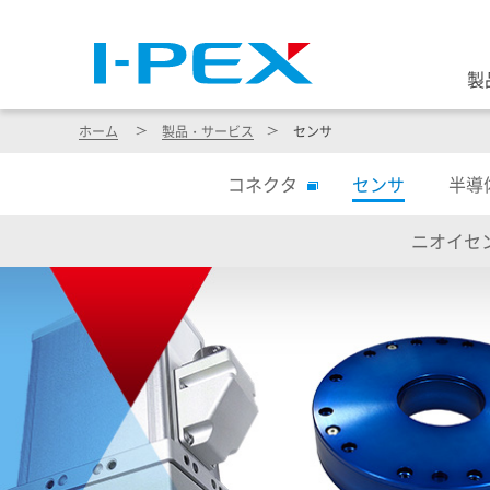
製
ホーム
製品・サービス
センサ
コネクタ
センサ
半導
ニオイセ