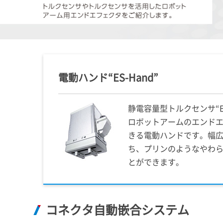
電動ハンド“ES-Hand”
静電容量型トルクセンサ“E
ロボットアームのエンド
きる電動ハンドです。幅
ち、プリンのようなやわ
とができます。
コネクタ自動嵌合システム