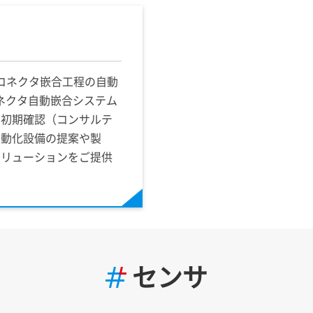
いコネクタ嵌合工程の自動
ネクタ自動嵌合システム
の初期確認（コンサルテ
自動化設備の提案や製
ソリューションをご提供
センサ