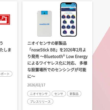
ょう
ニオイセンサの新製品
たしま
「noseStick BB」を2026年2月よ
®
り発売 ～Bluetooth
Low Energy
によるワイヤレス化に対応、 多様
な設置場所でのセンシングが可能
レポート
に～
2026/02/17
ニオイセンサ
センサ
新製品
プレスリリース