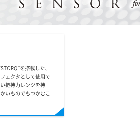
STORQ”を搭載した、
エフェクタとして使用で
広い把持力レンジを持
らかいものでもつかむこ