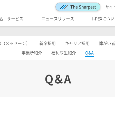
The Sharpest
サイ
品・サービス
ニュースリリース
I-PEXにつ
像（メッセージ）
新卒採用
キャリア採用
障がい
事業所紹介
福利厚生紹介
Q&A
Q＆A