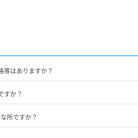
格等はありますか？
ですか？
んな所ですか？