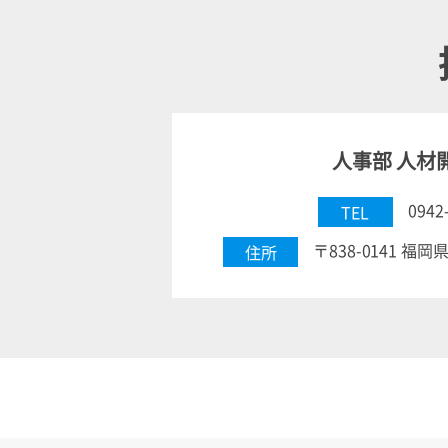
人事部 人材
0942
TEL
〒838-0141 福
住所