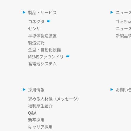
製品・サービス
ニュー
コネクタ
The Sha
センサ
ニュー
半導体製造装置
新製品
製造受託
金型・自動化設備
MEMSファウンドリ
蓄電池システム
採用情報
お問い
求める人材像（メッセージ）
福利厚生紹介
Q&A
新卒採用
キャリア採用