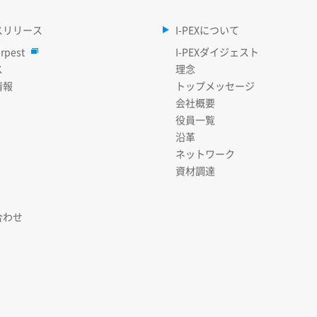
スリリース
I-PEXについて
rpest
I-PEXダイジェスト
ス
理念
情報
トップメッセージ
会社概要
役員一覧
沿革
ネットワーク
資材調達
合わせ