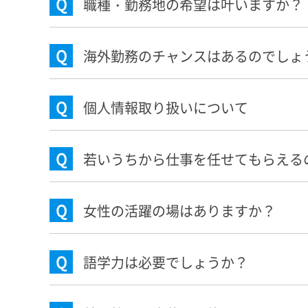
Q
職種・勤務地の希望は叶いますか？
Q
海外勤務のチャンスはあるのでしょ
Q
個人情報取り扱いについて
Q
若いうちから仕事を任せてもらえる
Q
女性の活躍の場はありますか？
Q
語学力は必要でしょうか？