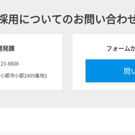
採用についてのお問い合わ
開発課
フォーム
-23-8808
問
岡県小郡市小郡2409番地1