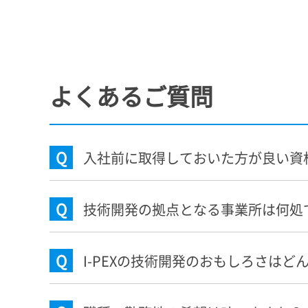
よくあるご質問
Q
入社前に取得しておいた方が良い資
Q
技術開発の拠点となる事業所は何処
Q
I-PEX
の技術開発のおもしろさはど