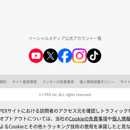
ソーシャルメディア公式アカウント一覧
規約
サイト推奨環境
クッキーの免責事項
個人情報保護ポリシー
サイ
© I-PEX Inc. ALL rights reserved.
I-PEXサイトにおける訪問者のアクセス元を確認しトラフィッ
オプトアウトについては、当社の
Cookieの免責事項
や
個人情
るCookieとその他トラッキング技術の使用を承諾したと見