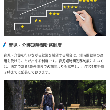
育児・介護短時間勤務制度
育児・介護を行いながら就業を希望する場合は、短時間勤務の適
用を受けることが出来る制度です。育児短時間勤務制度において
は、法定である3歳未満までの期間よりも拡充し、小学校1年生修
了時までに延長しております。