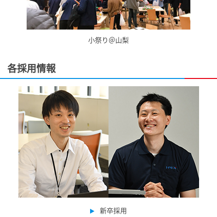
小祭り＠山梨
各採用情報
新卒採用