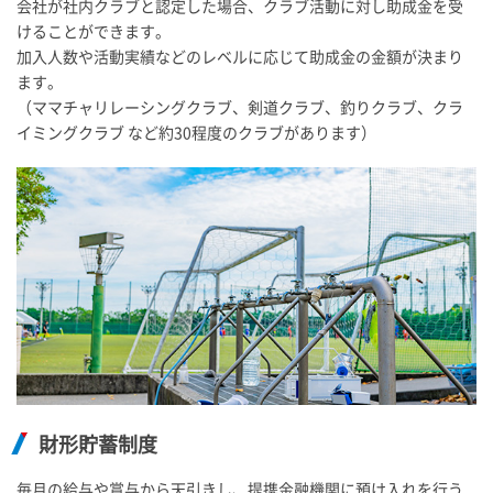
会社が社内クラブと認定した場合、クラブ活動に対し助成金を受
けることができます。
加入人数や活動実績などのレベルに応じて助成金の金額が決まり
ます。
（ママチャリレーシングクラブ、剣道クラブ、釣りクラブ、クラ
イミングクラブ など約30程度のクラブがあります）
財形貯蓄制度
毎月の給与や賞与から天引きし、提携金融機関に預け入れを行う