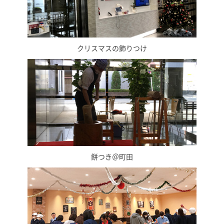
クリスマスの飾りつけ
餅つき＠町田