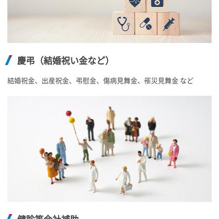
慶弔（結婚祝い金など）
結婚祝金、出産祝金、弔慰金、傷病見舞金、罹災見舞金 など
健診等会社補助