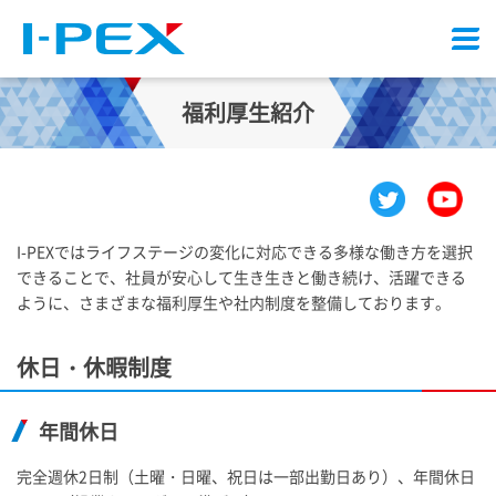
メ
ニ
ュ
福利厚生紹介
ー
I-PEX
ではライフステージの変化に対応できる多様な働き方を選択
できることで、社員が安心して生き生きと働き続け、活躍できる
ように、さまざまな福利厚生や社内制度を整備しております。
休日・休暇制度
年間休日
完全週休2日制（土曜・日曜、祝日は一部出勤日あり）、年間休日