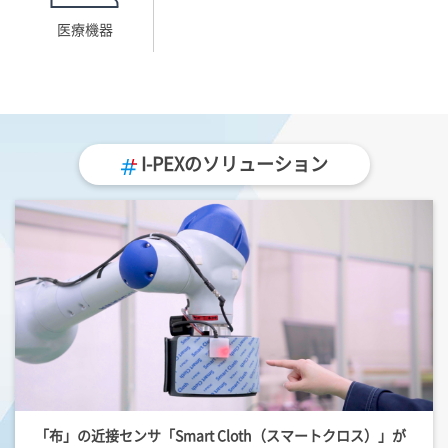
医療機器
I-PEX
のソリューション
「布」の近接センサ「Smart Cloth（スマートクロス）」が