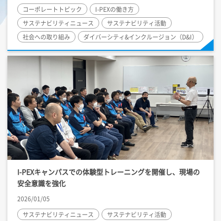
コーポレートトピック
I-PEX
の働き方
サステナビリティニュース
サステナビリティ活動
社会への取り組み
ダイバーシティ&インクルージョン（D&I）
I-PEX
キャンパスでの体験型トレーニングを開催し、現場の
安全意識を強化
2026/01/05
サステナビリティニュース
サステナビリティ活動