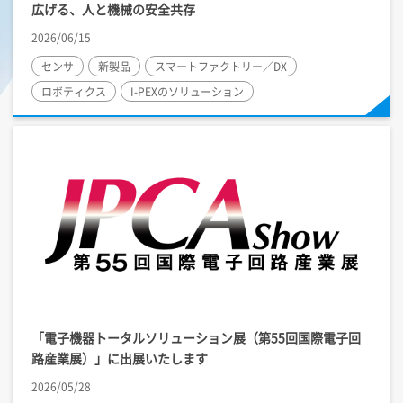
広げる、人と機械の安全共存
2026/06/15
センサ
新製品
スマートファクトリー／DX
ロボティクス
I-PEX
のソリューション
「電子機器トータルソリューション展（第55回国際電子回
路産業展）」に出展いたします
2026/05/28