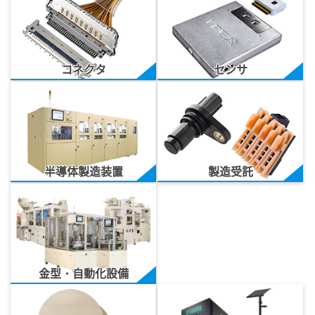
コネクタ
センサ
半導体製造装置
製造受託
金型・自動化設備