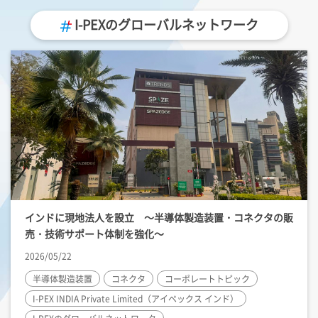
I-PEX
のグローバルネットワーク
インドに現地法人を設立 ～半導体製造装置・コネクタの販
売・技術サポート体制を強化～
2026/05/22
半導体製造装置
コネクタ
コーポレートトピック
I-PEX
INDIA Private Limited（アイペックス インド）