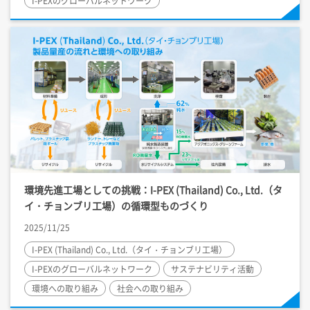
I-PEX
のグローバルネットワーク
環境先進工場としての挑戦：
I-PEX
(Thailand) Co., Ltd.（タ
イ・チョンブリ工場）の循環型ものづくり
2025/11/25
I-PEX
(Thailand) Co., Ltd.（タイ・チョンブリ工場）
I-PEX
のグローバルネットワーク
サステナビリティ活動
環境への取り組み
社会への取り組み