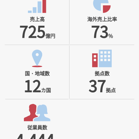
売上高
海外売上比率
725
73
億円
%
国・地域数
拠点数
12
37
カ国
拠点
従業員数