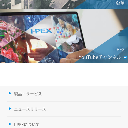
沿革
I-PEX
YouTubeチャンネル
製品・サービス
ニュースリリース
I-PEXについて