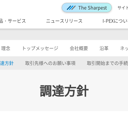
The Sharpest
サイ
品・サービス
ニュースリリース
I-PEXにつ
理念
トップメッセージ
会社概要
沿革
ネ
達方針
取引先様へのお願い事項
取引開始までの手続
調達方針