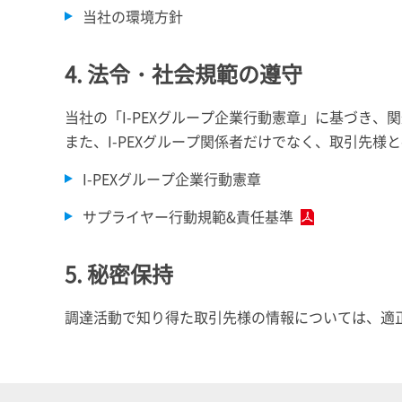
当社の環境方針
4. 法令・社会規範の遵守
当社の「
I-PEX
グループ企業行動憲章」に基づき、関
また、I-PEXグループ関係者だけでなく、取引先
I-PEX
グループ企業行動憲章
サプライヤー行動規範&責任基準
5. 秘密保持
調達活動で知り得た取引先様の情報については、適