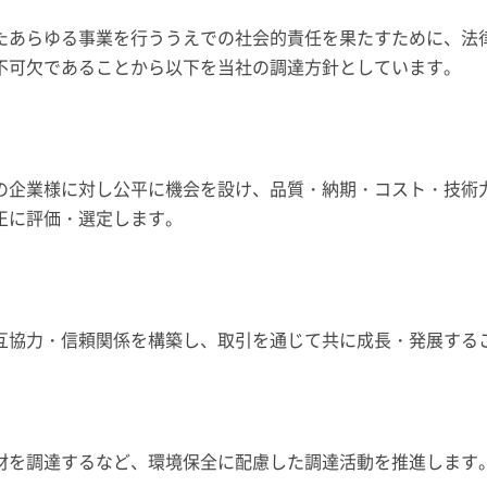
たあらゆる事業を行ううえでの社会的責任を果たすために、法
不可欠であることから以下を当社の調達方針としています。
の企業様に対し公平に機会を設け、品質・納期・コスト・技術
正に評価・選定します。
互協力・信頼関係を構築し、取引を通じて共に成長・発展する
材を調達するなど、環境保全に配慮した調達活動を推進します