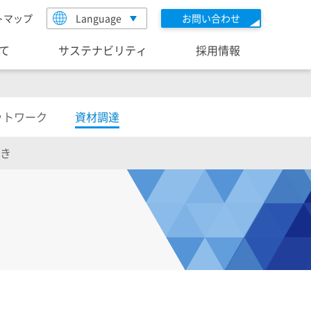
トマップ
Language
お問い合わせ
いて
サステナビリティ
採用情報
ットワーク
資材調達
き