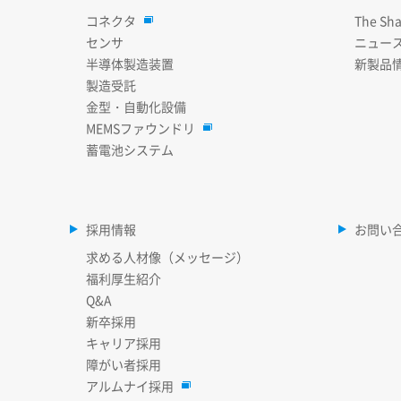
コネクタ
The Sha
センサ
ニュー
半導体製造装置
新製品
製造受託
金型・自動化設備
MEMSファウンドリ
蓄電池システム
採用情報
お問い
求める人材像（メッセージ）
福利厚生紹介
Q&A
新卒採用
キャリア採用
障がい者採用
アルムナイ採用