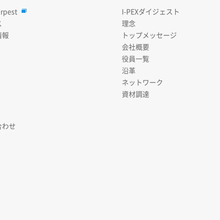
rpest
I-PEXダイジェスト
ス
理念
情報
トップメッセージ
会社概要
役員一覧
沿革
ネットワーク
資材調達
合わせ