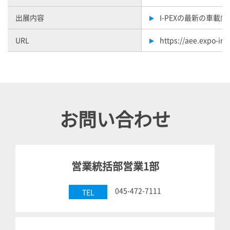
出展内容
I-PEX
の最新の車載向
URL
https://aee.expo-info
お問い合わせ
営業統括部営業1部
045-472-7111
TEL