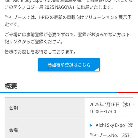
まのテクノロジー展 2025 NAGOYA」に出展いたします。
当社ブースでは、
I-PEX
の最新の車載向けソリューション
を展示予
定です。
ご来場には事前登録が必要ですので、登録がお済みでない方は下
記リンクからご登録ください。
皆様のお越しをお待ちしております。
参加事前登録はこちら
概要
2025年7月16日（水）
会期
10:00～17:00
Aichi Sky Expo
会場
当社ブースNo.「357」