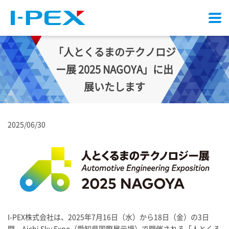
メ
ニ
ュ
「人とくるまのテクノロジ
ー
ー展 2025 NAGOYA」に出
展いたします
2025/06/30
I-PEX
株式会社は、2025年7月16日（水）から18日（金）の3日
間、Aichi Sky Expo（愛知県国際展示場）で開催される「人とくる