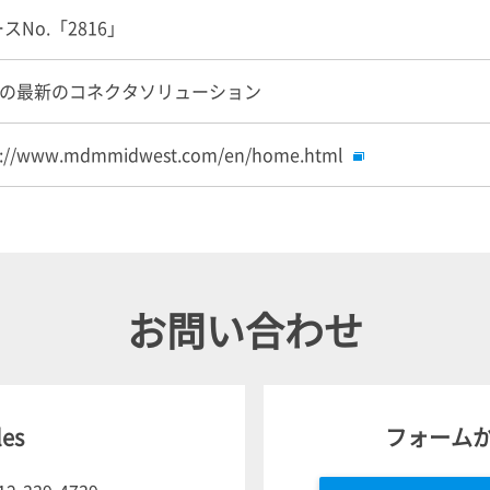
スNo.「2816」
の最新のコネクタソリューション
s://www.mdmmidwest.com/en/home.html
お問い合わせ
les
フォーム