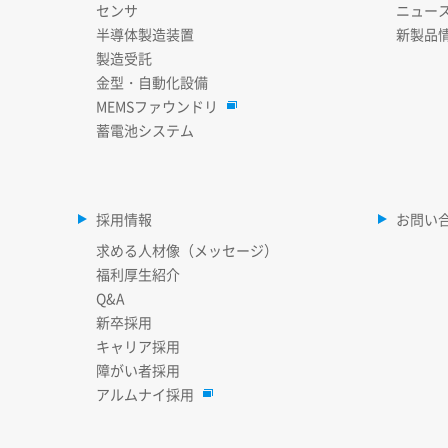
センサ
ニュー
半導体製造装置
新製品
製造受託
金型・自動化設備
MEMSファウンドリ
蓄電池システム
採用情報
お問い
求める人材像（メッセージ）
福利厚生紹介
Q&A
新卒採用
キャリア採用
障がい者採用
アルムナイ採用