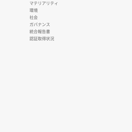
マテリアリティ
環境
社会
ガバナンス
統合報告書
認証取得状況