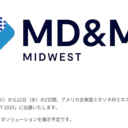
火）から22日（水）の2日間、アメリカ合衆国ミネソタ州ミネアポリスのMi
EST 2025」に出展いたします。
クタソリューションを展示予定です。