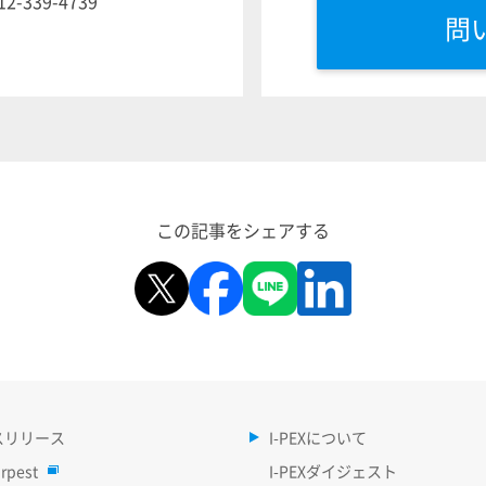
12-339-4739
問
この記事をシェアする
スリリース
I-PEXについて
rpest
I-PEXダイジェスト