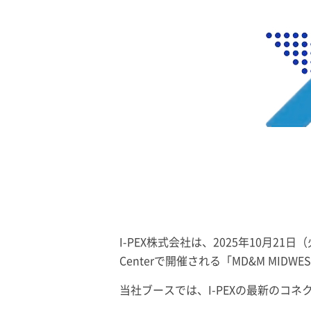
I-PEX
株式会社は、2025年10月21日（
Centerで開催される「MD&M MIDW
当社ブースでは、
I-PEX
の最新のコネ