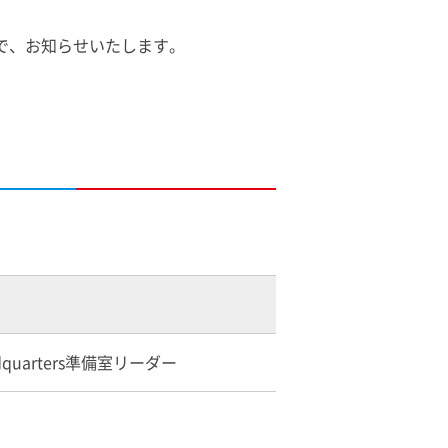
ので、お知らせいたします。
eadquarters準備室リーダー