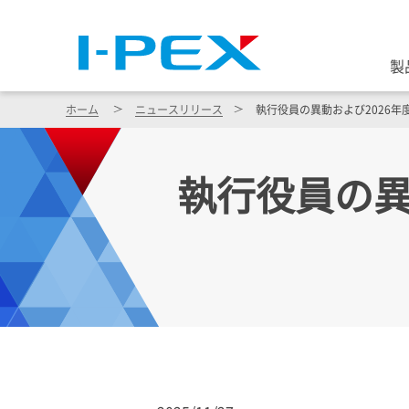
製
ホーム
ニュースリリース
執行役員の異動および2026
執行役員の異