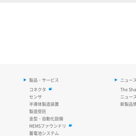
製品・サービス
ニュー
コネクタ
The Sha
センサ
ニュー
半導体製造装置
新製品
製造受託
金型・自動化設備
MEMSファウンドリ
蓄電池システム