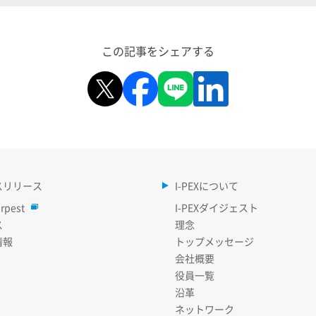
この記事をシェアする
スリリース
I-PEXについて
rpest
I-PEXダイジェスト
ス
理念
情報
トップメッセージ
会社概要
役員一覧
沿革
ネットワーク