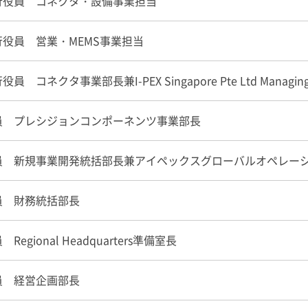
行役員 コネクタ・設備事業担当
役員 営業・MEMS事業担当
行役員 コネクタ事業部長兼
I-PEX
Singapore Pte Ltd Managing
員 プレシジョンコンポーネンツ事業部長
員 新規事業開発統括部長兼アイペックスグローバルオペレー
員 財務統括部長
Regional Headquarters準備室長
員 経営企画部長