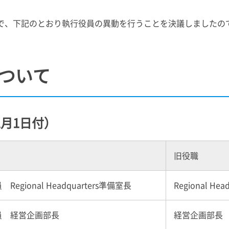
付けで、下記のとおり執行役員の異動を行うことを決議しました
ついて
1月1日付）
旧役職
Regional Headquarters準備室長
Regional H
員 経営企画部長
経営企画部長