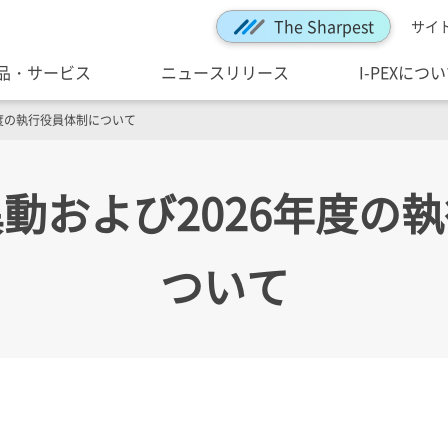
The Sharpest
サイ
品・サービス
ニュースリリース
I-PEXにつ
年度の執行役員体制について
動および2026年度の
ついて