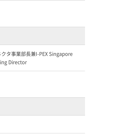
ネクタ事業部長兼
I-PEX
Singapore
ing Director