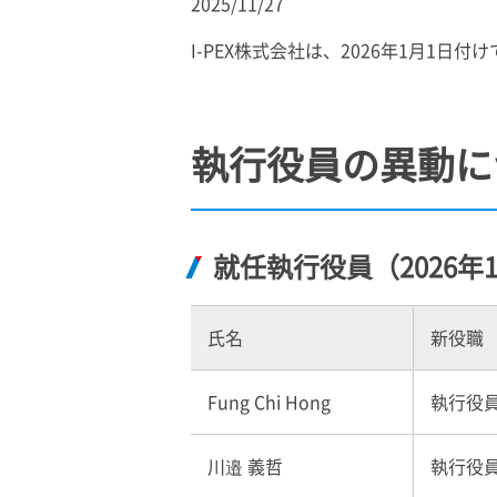
2025/11/27
I-PEX
株式会社は、2026年1月1日
執行役員の異動に
就任執行役員（2026年
氏名
新役職
Fung Chi Hong
執行役員 
川邉 義哲
執行役