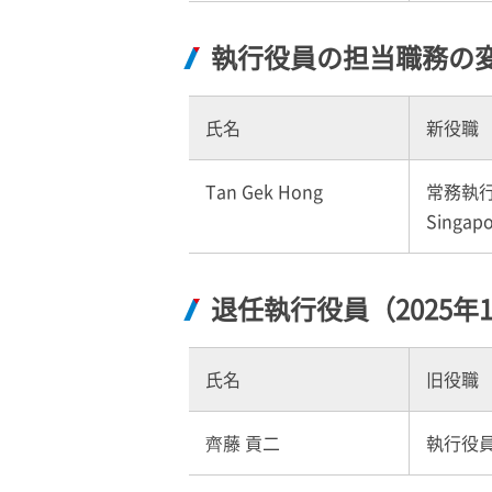
執行役員の担当職務の変更
氏名
新役職
Tan Gek Hong
常務執
Singapo
退任執行役員（2025年1
氏名
旧役職
齊藤 貢二
執行役