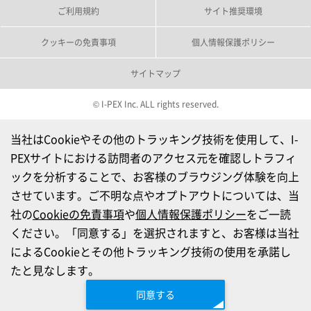
ご利用規約
サイト推奨環境
クッキーの免責事項
個人情報保護ポリシー
サイトマップ
© I-PEX Inc. ALL rights reserved.
当社はCookieやその他のトラッキング技術を使用して、I-
PEXサイトにおける訪問者のアクセス元を確認しトラフィ
ックを分析することで、お客様のブラウジング体験を向上
させています。ご不明な点やオプトアウトについては、当
社の
Cookieの免責事項
や
個人情報保護ポリシー
をご一読
ください。「同意する」を選択されますと、お客様は当社
によるCookieとその他トラッキング技術の使用を承諾し
たと見なします。
同意する