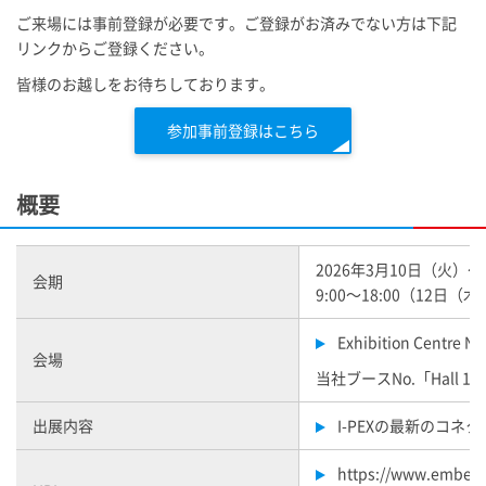
ご来場には事前登録が必要です。ご登録がお済みでない方は下記
リンクからご登録ください。
皆様のお越しをお待ちしております。
参加事前登録はこちら
概要
2026年3月10日（火）
会期
9:00～18:00（12日（
Exhibition Centre N
会場
当社ブースNo.「Hall 1 / 
出展内容
I-PEX
の最新のコネク
https://www.embed