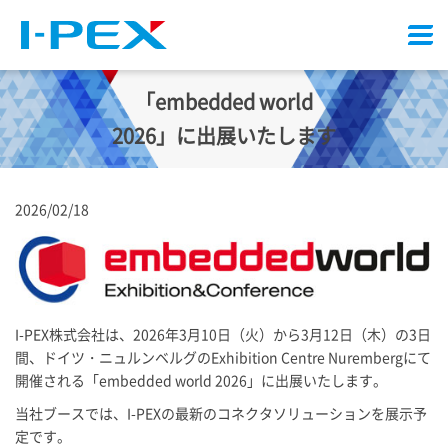
メ
ニ
ュ
「embedded world
ー
2026」に出展いたします
2026/02/18
I-PEX
株式会社は、2026年3月10日（火）から3月12日（木）の3日
間、ドイツ・ニュルンベルグのExhibition Centre Nurembergにて
開催される「embedded world 2026」に出展いたします。
当社ブースでは、
I-PEX
の最新のコネクタソリューションを展示予
定です。