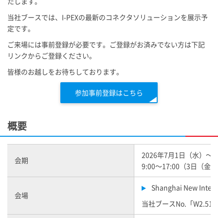
たします。
当社ブースでは、
I-PEX
の最新のコネクタソリューションを展示予
定です。
ご来場には事前登録が必要です。ご登録がお済みでない方は下記
リンクからご登録ください。
皆様のお越しをお待ちしております。
参加事前登録はこちら
概要
2026年7月1日（水）～
会期
9:00～17:00（3日（金）
Shanghai New Intern
会場
当社ブースNo.「W2.51