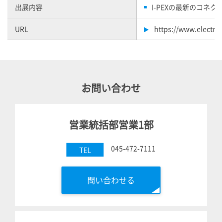
出展内容
I-PEX
の最新のコネク
URL
https://www.electro
お問い合わせ
営業統括部営業1部
045-472-7111
TEL
問い合わせる