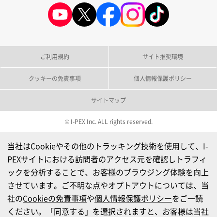
ご利用規約
サイト推奨環境
クッキーの免責事項
個人情報保護ポリシー
サイトマップ
© I-PEX Inc. ALL rights reserved.
当社はCookieやその他のトラッキング技術を使用して、I-
PEXサイトにおける訪問者のアクセス元を確認しトラフィ
ックを分析することで、お客様のブラウジング体験を向上
させています。ご不明な点やオプトアウトについては、当
社の
Cookieの免責事項
や
個人情報保護ポリシー
をご一読
ください。「同意する」を選択されますと、お客様は当社