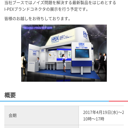
当社ブースではノイズ問題を解決する最新製品をはじめとする
I-PEX
ブランドコネクタの展示を行う予定です。
皆様のお越しをお待ちしております。
概要
2017年4月19日(水)～21
会期
10時～17時