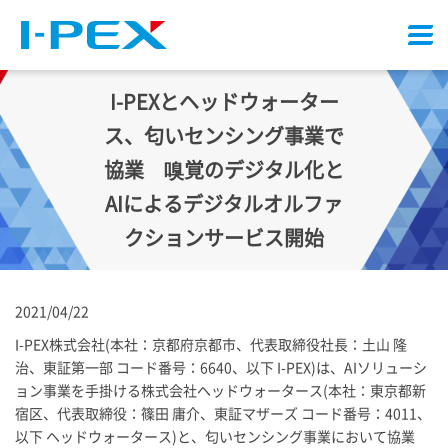
メ
ニ
ュ
I-PEX
とヘッドウォーター
ー
ス、匂いセンシング事業で
協業 嗅覚のデジタル化と
AIによるデジタルオルファ
クションサービス開始
2021/04/22
I-PEX
株式会社(本社：京都府京都市、代表取締役社長：土山 隆
治、東証第一部 コード番号：6640、以下
I-PEX
)は、AIソリューシ
ョン事業を手掛ける株式会社ヘッドウォータース(本社：東京都新
宿区、代表取締役：篠田 庸介、東証マザーズ コード番号：4011、
以下 ヘッドウォータース)と、匂いセンシング事業において協業