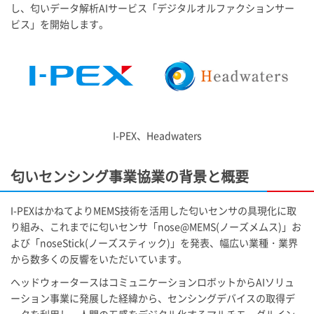
し、匂いデータ解析AIサービス「デジタルオルファクションサー
ビス」を開始します。
I-PEX
、Headwaters
匂いセンシング事業協業の背景と概要
I-PEX
はかねてよりMEMS技術を活用した匂いセンサの具現化に取
り組み、これまでに匂いセンサ「nose@MEMS(ノーズメムス)」お
よび「noseStick(ノーズスティック)」を発表、幅広い業種・業界
から数多くの反響をいただいています。
ヘッドウォータースはコミュニケーションロボットからAIソリュ
ーション事業に発展した経緯から、センシングデバイスの取得デ
ータを利用し、人間の五感をデジタル化するマルチモーダルイン