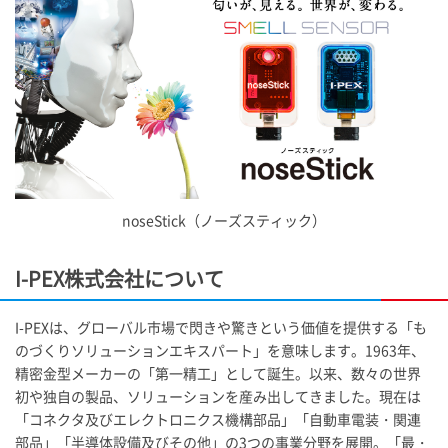
noseStick（ノーズスティック）
I-PEX
株式会社について
I-PEX
は、グローバル市場で閃きや驚きという価値を提供する「も
のづくりソリューションエキスパート」を意味します。1963年、
精密金型メーカーの「第一精工」として誕生。以来、数々の世界
初や独自の製品、ソリューションを産み出してきました。現在は
「コネクタ及びエレクトロニクス機構部品」「自動車電装・関連
部品」「半導体設備及びその他」の3つの事業分野を展開。「最・