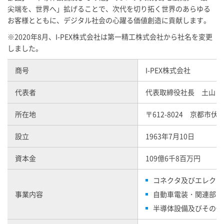
尖端を、世界へ」拡げることで、次代を切り拓く世界のあらゆる
お客様とともに、デジタル社会の心躍る価値創造に貢献します。
※2020年8月、
I-PEX
株式会社は第一精工株式会社から社名を変更
しました。
商号
I-PEX
株式会社
代表者
代表取締役社長 土山 
所在地
〒612-8024 京都市
設立
1963年7月10日
資本金
109億6千8百万円
コネクタ及びエレクト
事業内容
自動車電装・関連部品
半導体設備及びその他