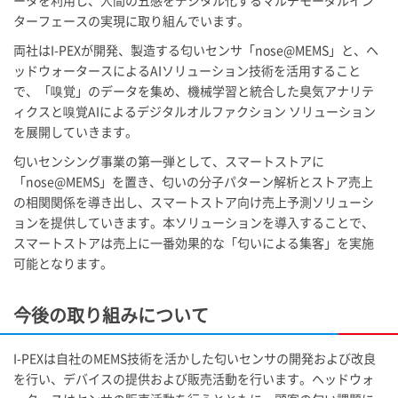
ターフェースの実現に取り組んでいます。
両社は
I-PEX
が開発、製造する匂いセンサ「nose@MEMS」と、ヘ
ッドウォータースによるAIソリューション技術を活用すること
で、「嗅覚」のデータを集め、機械学習と統合した臭気アナリテ
ィクスと嗅覚AIによるデジタルオルファクション ソリューション
を展開していきます。
匂いセンシング事業の第一弾として、スマートストアに
「nose@MEMS」を置き、匂いの分子パターン解析とストア売上
の相関関係を導き出し、スマートストア向け売上予測ソリューシ
ョンを提供していきます。本ソリューションを導入することで、
スマートストアは売上に一番効果的な「匂いによる集客」を実施
可能となります。
今後の取り組みについて
I-PEX
は自社のMEMS技術を活かした匂いセンサの開発および改良
を行い、デバイスの提供および販売活動を行います。ヘッドウォ