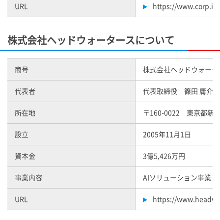
URL
https://www.corp.i-
株式会社ヘッドウォータースについて
商号
株式会社ヘッドウォータ
代表者
代表取締役 篠田 庸介
所在地
〒160-0022 東京都新
設立
2005年11月1日
資本金
3億5,426万円
事業内容
AIソリューション事業
URL
https://www.headwat