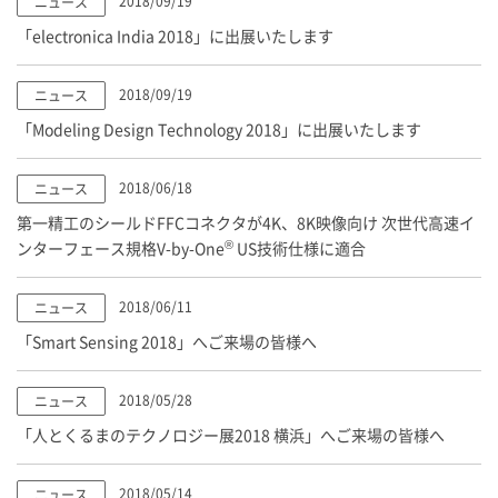
2018/09/19
ニュース
「electronica India 2018」に出展いたします
2018/09/19
ニュース
「Modeling Design Technology 2018」に出展いたします
2018/06/18
ニュース
第一精工のシールドFFCコネクタが4K、8K映像向け 次世代高速イ
®
ンターフェース規格V-by-One
US技術仕様に適合
2018/06/11
ニュース
「Smart Sensing 2018」へご来場の皆様へ
2018/05/28
ニュース
「人とくるまのテクノロジー展2018 横浜」へご来場の皆様へ
2018/05/14
ニュース