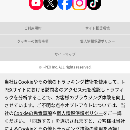
ご利用規約
サイト推奨環境
クッキーの免責事項
個人情報保護ポリシー
サイトマップ
© I-PEX Inc. ALL rights reserved.
当社はCookieやその他のトラッキング技術を使用して、I-
PEXサイトにおける訪問者のアクセス元を確認しトラフィ
ックを分析することで、お客様のブラウジング体験を向上
させています。ご不明な点やオプトアウトについては、当
社の
Cookieの免責事項
や
個人情報保護ポリシー
をご一読
ください。「同意する」を選択されますと、お客様は当社
によるCookieとその他トラッキング技術の使用を承諾し