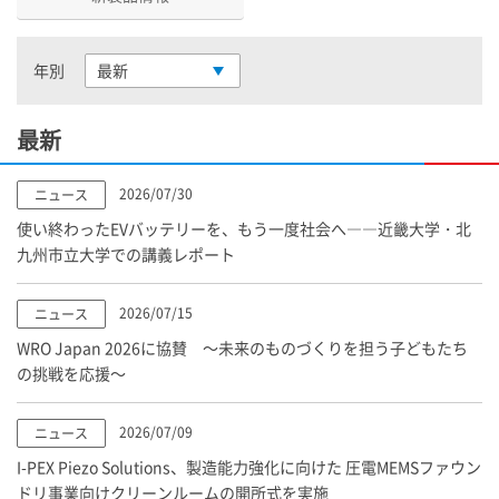
年別
最新
最新
2026/07/30
ニュース
使い終わったEVバッテリーを、もう一度社会へ――近畿大学・北
九州市立大学での講義レポート
2026/07/15
ニュース
WRO Japan 2026に協賛 ～未来のものづくりを担う子どもたち
の挑戦を応援～
2026/07/09
ニュース
I-PEX
Piezo Solutions、製造能力強化に向けた 圧電MEMSファウン
ドリ事業向けクリーンルームの開所式を実施