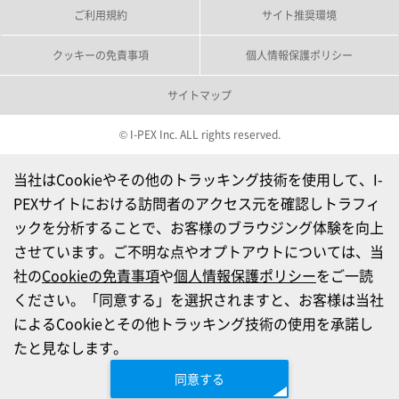
ご利用規約
サイト推奨環境
クッキーの免責事項
個人情報保護ポリシー
サイトマップ
© I-PEX Inc. ALL rights reserved.
当社はCookieやその他のトラッキング技術を使用して、I-
PEXサイトにおける訪問者のアクセス元を確認しトラフィ
ックを分析することで、お客様のブラウジング体験を向上
させています。ご不明な点やオプトアウトについては、当
社の
Cookieの免責事項
や
個人情報保護ポリシー
をご一読
ください。「同意する」を選択されますと、お客様は当社
によるCookieとその他トラッキング技術の使用を承諾し
たと見なします。
同意する