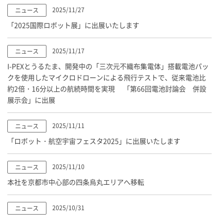
2025/11/27
ニュース
「2025国際ロボット展」に出展いたします
2025/11/17
ニュース
I-PEX
とうるたま、開発中の「三次元不織布集電体」搭載電池パッ
クを使用したマイクロドローンによる飛行テストで、従来電池比
約2倍・16分以上の航続時間を実現 「第66回電池討論会 併設
展示会」に出展
2025/11/11
ニュース
「ロボット・航空宇宙フェスタ2025」に出展いたします
2025/11/10
ニュース
本社を京都市中心部の四条烏丸エリアへ移転
2025/10/31
ニュース