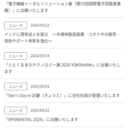
「電子機器トータルソリューション展（第55回国際電子回路産業
展）」に出展いたします
2026/05/22
ニュース
インドに現地法人を設立 ～半導体製造装置・コネクタの販売・
技術サポート体制を強化～
2026/05/14
ニュース
「人とくるまのテクノロジー展 2026 YOKOHAMA」に出展いたし
ます
2026/05/01
ニュース
「SIer's Day in 近畿（きょうと）」に当社社員が登壇いたします
2026/04/15
ニュース
「XPONENTIAL 2026」に出展いたします