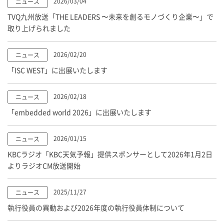
2026/03/04
ニュース
TVQ九州放送「THE LEADERS 〜未来を創るモノづくり企業〜」で
取り上げられました
2026/02/20
ニュース
「ISC WEST」に出展いたします
2026/02/18
ニュース
「embedded world 2026」に出展いたします
2026/01/15
ニュース
KBCラジオ「KBC天気予報」提供スポンサーとして2026年1月2日
よりラジオCM放送開始
2025/11/27
ニュース
執行役員の異動および2026年度の執行役員体制について