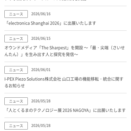
2026/06/16
ニュース
「electronica Shanghai 2026」に出展いたします
2026/06/15
ニュース
オウンドメディア「The Sharpest」を開設 ～「最・尖端（さいせ
んたん）」を生み出す人と探究を発信～
2026/06/01
ニュース
I-PEX
Piezo Solutions株式会社 山口工場の機能移転・統合に関す
るお知らせ
2026/05/28
ニュース
「人とくるまのテクノロジー展 2026 NAGOYA」に出展いたします
2026/05/28
ニュース