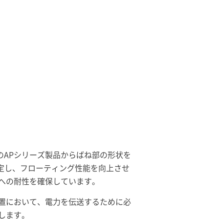
存のAPシリーズ製品からばね部の形状を
想定し、フローティング性能を向上させ
への耐性を確保しています。
装置において、電力を伝送するために必
します。