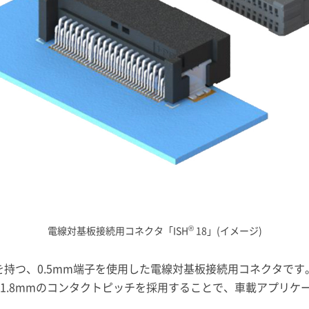
®
電線対基板接続用コネクタ「ISH
18」(イメージ)
を持つ、0.5mm端子を使用した電線対基板接続用コネクタです
1.8mmのコンタクトピッチを採用することで、車載アプリケ