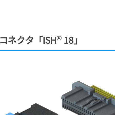
®
コネクタ「ISH
18」