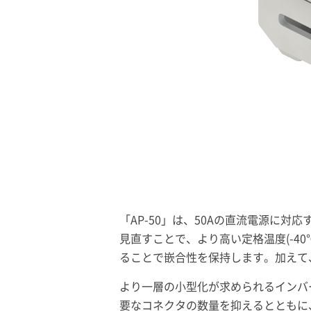
「AP-50」は、50Aの直流電源に
見直すことで、より高い定格温度(-4
ることで嵌合性を保持します。加えて
より一層の小型化が求められるインバ
要なコネクタの数量を抑えるとともに