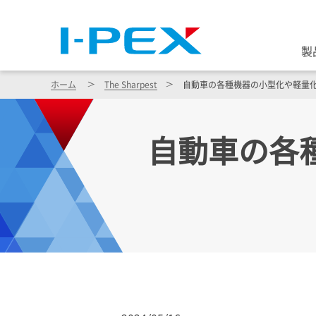
製
ホーム
The Sharpest
自動車の各種機器の小型化や軽量
自動車の各