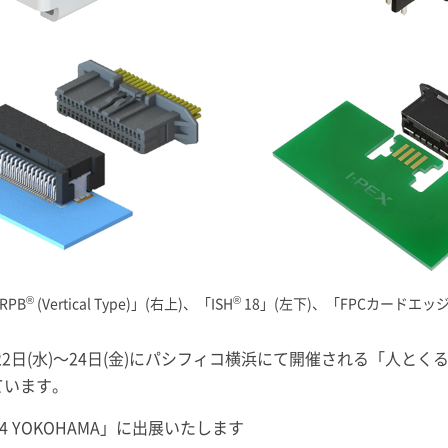
®
®
RPB
(Vertical Type)」(右上)、「ISH
18」(左下)、「FPCカードエッジ
2日(水)～24日(金)にパシフィコ横浜にて開催される「人とくる
ています。
4 YOKOHAMA」に出展いたします