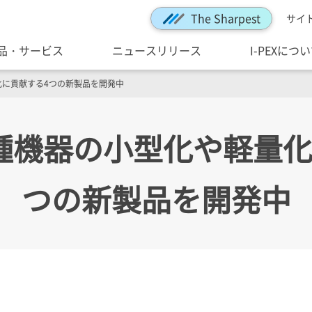
The Sharpest
サイ
品・サービス
ニュースリリース
I-PEXにつ
化に貢献する4つの新製品を開発中
種機器の小型化や軽量化
つの新製品を開発中