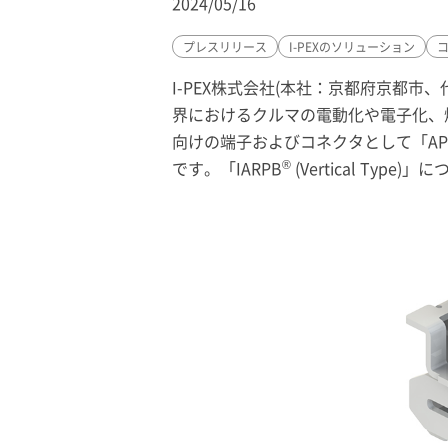
2024/05/16
プレスリリース
I-PEX
のソリューション
I-PEX
株式会社(本社：京都府京都市、
界におけるクルマの電動化や電子化、
向けの端子およびコネクタとして「AP-
®
です。「IARPB
(Vertical Ty