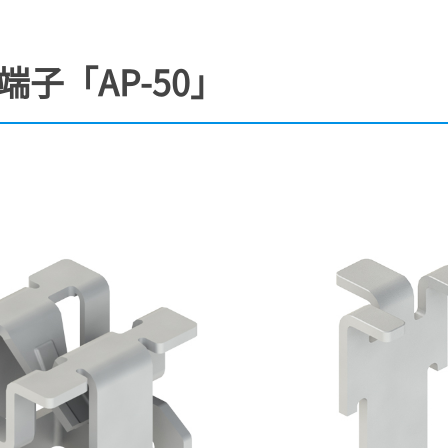
子「AP-50」