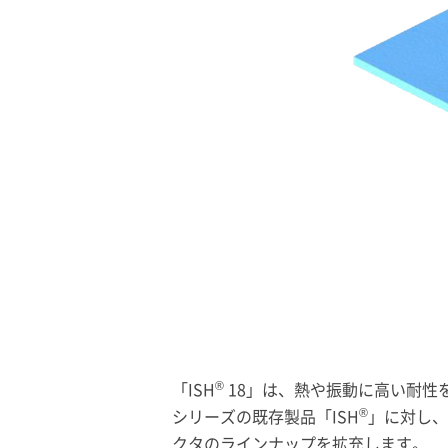
®
「ISH
18」は、熱や振動に高い耐性
®
シリーズの既存製品「ISH
」に対し、
クタのラインナップを拡充します。