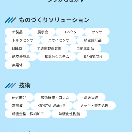
ものづくりソリューション
新製品
展示会
コネクタ
センサ
トルクセンサ
ニオイセンサ
精密成形品
MEMS
半導体製造装置
自動車部品
航空機部品
蓄電池システム
RENERATH
集電体
技術
研究開発
技術解説・コラム
高速伝送
高周波
KRYSTAL Wafer®
メッキ・表面処理
精密金型・微細加工
熱硬化性樹脂