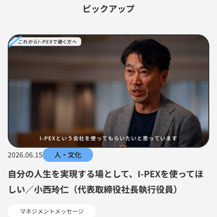
ピックアップ
ま
す
2026.06.15
人・文化
自分の人生を実現する場として、I-PEXを使ってほ
しい／小西玲仁（代表取締役社長執行役員）
マネジメントメッセージ