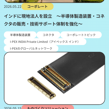
2026.05.22
コーポレート
インドに現地法人を設立 ～半導体製造装置・コネ
クタの販売・技術サポート体制を強化～
半導体製造装置
コネクタ
コーポレートトピック
I-PEX INDIA Private Limited（アイペックス インド）
I-PEXのグローバルネットワーク
2026.05.15
ものづくりソリューション