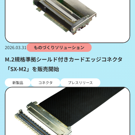
2026.03.31
ものづくりソリューション
M.2規格準拠シールド付きカードエッジコネクタ
「SX-M2」を販売開始
新製品
コネクタ
プレスリリース