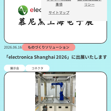
事項
リシー
サイトマップ
2026.06.16
ものづくりソリューション
「electronica Shanghai 2026」に出展いたします
展示会
コネクタ