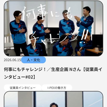
2026.06.15
人・文化
何事にもチャレンジ！／生産企画 Nさん【従業員イ
ンタビュー#02】
従業員インタビュー
I-PEXの働き方