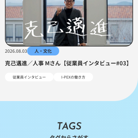
2026.08.03
人・文化
克己邁進／人事 Mさん【従業員インタビュー#03】
従業員インタビュー
I-PEXの働き方
TAGS
タグからさがす