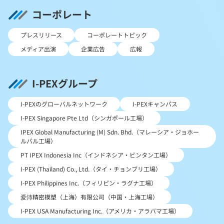
コーポレート
プレスリリース
コーポレートトピック
メディア出演
企業広告
広報
I-PEXグループ
I-PEXのグローバルネットワーク
I-PEXキャンパス
I-PEX Singapore Pte Ltd（シンガポール工場）
IPEX Global Manufacturing (M) Sdn. Bhd.（マレーシア・ジョホー
ルバル工場）
PT IPEX Indonesia Inc（インドネシア・ビンタン工場）
I-PEX (Thailand) Co., Ltd.（タイ・チョンブリ工場）
I-PEX Philippines Inc.（フィリピン・ラグナ工場）
爱沛精密模塑（上海）有限公司（中国・上海工場）
I-PEX USA Manufacturing Inc.（アメリカ・アラバマ工場）