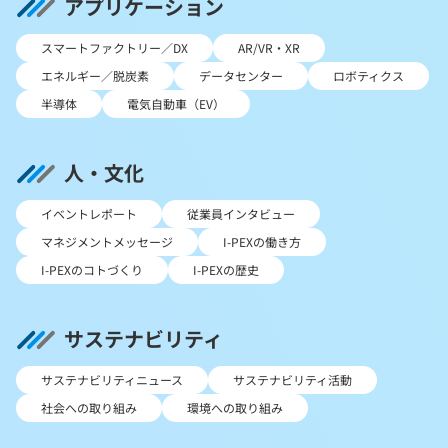
アプリケーション
スマートファクトリー／DX
AR/VR・XR
エネルギー／脱炭素
データセンター
ロボティクス
半導体
電気自動車（EV）
人・文化
イベントレポート
従業員インタビュー
マネジメントメッセージ
I-PEXの働き方
I-PEXのコトづくり
I-PEXの歴史
サステナビリティ
サステナビリティニュース
サステナビリティ活動
社会への取り組み
環境への取り組み