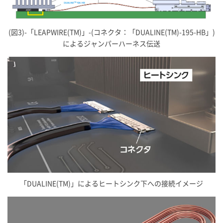
(図3)-「LEAPWIRE(TM)」-(コネクタ：「DUALINE(TM)-195-HB」)
によるジャンパーハーネス伝送
「DUALINE(TM)」によるヒートシンク下への接続イメージ