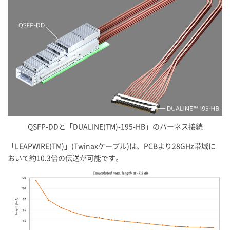
QSFP-DDと「DUALINE(TM)-195-HB」のハーネス接続
「LEAPWIRE(TM)」(Twinaxケーブル)は、PCBより28GHz帯域に
おいて約10.3倍の伝送が可能です。