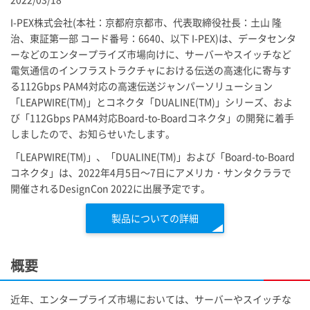
I-PEX
株式会社(本社：京都府京都市、代表取締役社長：土山 隆
治、東証第一部 コード番号：6640、以下
I-PEX
)は、データセンタ
ーなどのエンタープライズ市場向けに、サーバーやスイッチなど
電気通信のインフラストラクチャにおける伝送の高速化に寄与す
る112Gbps PAM4対応の高速伝送ジャンパーソリューション
「LEAPWIRE(TM)」とコネクタ「DUALINE(TM)」シリーズ、およ
び「112Gbps PAM4対応Board-to-Boardコネクタ」の開発に着手
しましたので、お知らせいたします。
「LEAPWIRE(TM)」、「DUALINE(TM)」および「Board-to-Board
コネクタ」は、2022年4月5日～7日にアメリカ・サンタクララで
開催されるDesignCon 2022に出展予定です。
製品についての詳細
概要
近年、エンタープライズ市場においては、サーバーやスイッチな