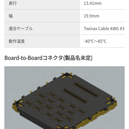
奥行
13.41mm
幅
19.9mm
適合ケーブル
Twinax Cable AWG #32,
動作温度
-40℃～85℃
Board-to-Boardコネクタ(製品名未定)