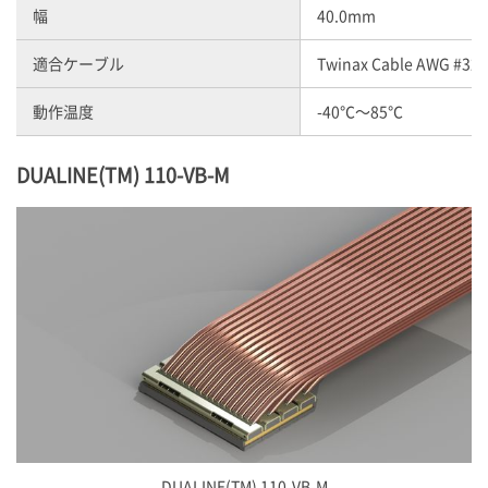
幅
40.0mm
適合ケーブル
Twinax Cable AWG #32
動作温度
-40℃～85℃
DUALINE(TM) 110-VB-M
DUALINE(TM) 110-VB-M