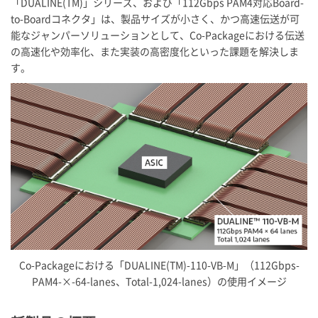
「DUALINE(TM)」シリーズ、および「112Gbps PAM4対応Board-
to-Boardコネクタ」は、製品サイズが小さく、かつ高速伝送が可
能なジャンパーソリューションとして、Co-Packageにおける伝送
の高速化や効率化、また実装の高密度化といった課題を解決しま
す。
Co-Packageにおける「DUALINE(TM)-110-VB-M」（112Gbps-
PAM4-×-64-lanes、Total-1,024-lanes）の使用イメージ