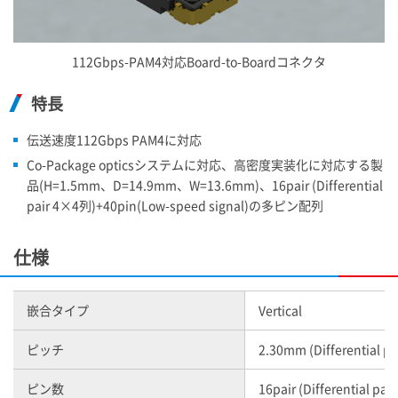
112Gbps-PAM4対応Board-to-Boardコネクタ
特長
伝送速度112Gbps PAM4に対応
Co-Package opticsシステムに対応、高密度実装化に対応する製
品(H=1.5mm、D=14.9mm、W=13.6mm)、16pair (Differential
pair 4×4列)+40pin(Low-speed signal)の多ピン配列
仕様
嵌合タイプ
Vertical
ピッチ
2.30mm (Differential p
ピン数
16pair (Differential pa