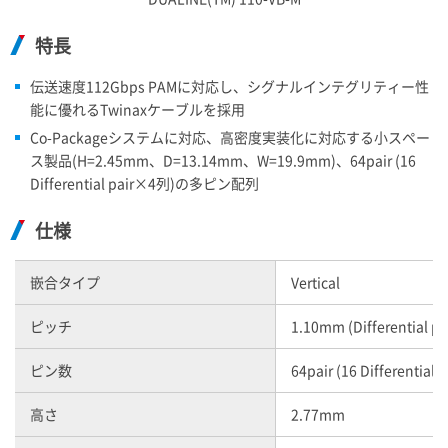
特長
伝送速度112Gbps PAMに対応し、シグナルインテグリティー性
能に優れるTwinaxケーブルを採用
Co-Packageシステムに対応、高密度実装化に対応する小スペー
ス製品(H=2.45mm、D=13.14mm、W=19.9mm)、64pair (16
Differential pair×4列)の多ピン配列
仕様
嵌合タイプ
Vertical
ピッチ
1.10mm (Differential p
ピン数
64pair (16 Differential
高さ
2.77mm