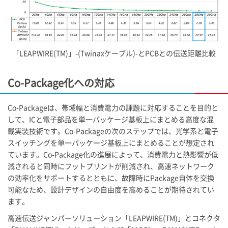
「LEAPWIRE(TM)」-(Twinaxケーブル)-とPCBとの伝送距離比較
Co-Package化への対応
Co-Packageは、帯域幅と消費電力の課題に対応することを目的と
して、ICと電子部品を単一パッケージ基板上にまとめる高度な混
載実装技術です。Co-Packageの次のステップでは、光学系と電子
スイッチングを単一パッケージ基板上にまとめることが想定され
ています。Co-Package化の進展によって、消費電力と熱影響が低
減されると同時にフットプリントが削減され、高速ネットワーク
の効率化をサポートするとともに、故障時にPackage自体を交換
可能なため、設計デザインの自由度を高めることが期待されてい
ます。
高速伝送ジャンパーソリューション「LEAPWIRE(TM)」とコネクタ