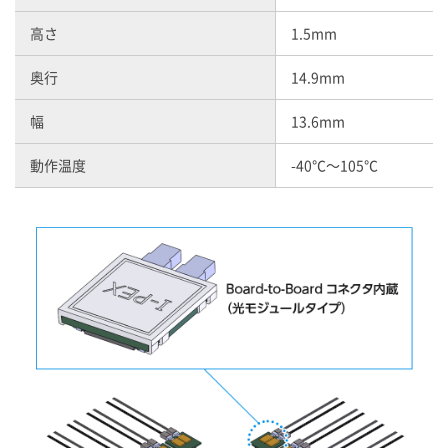
高さ
1.5mm
奥行
14.9mm
幅
13.6mm
動作温度
-40℃～105℃