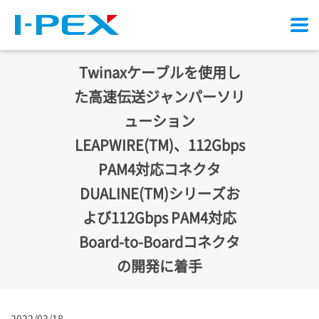
メ
ニ
ュ
Twinaxケーブルを使用し
ー
た高速伝送ジャンパーソリ
ューション
LEAPWIRE(TM)、112Gbps
PAM4対応コネクタ
DUALINE(TM)シリーズお
よび112Gbps PAM4対応
Board-to-Boardコネクタ
の開発に着手
2022/03/18