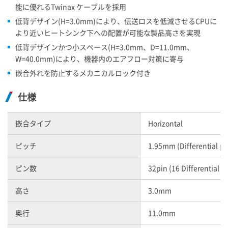
能に優れるTwinax ケーブルを採用
低背デザイン(H=3.0mm)により、伝送ロスを低減させるCPUに
より近いヒートシンク下への配置が可能な製品高さを実現
低背デザインかつ小スペース(H=3.0mm、D=11.0mm、
W=40.0mm)により、機器内のエアフロー対策に寄与
嵌合外れを防止するメカニカルロック付き
仕様
嵌合タイプ
Horizontal
ピッチ
1.95mm (Differential p
ピン数
32pin (16 Differential pa
高さ
3.0mm
奥行
11.0mm