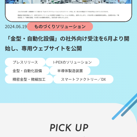
2024.06.19
ものづくりソリューション
「金型・自動化設備」の社外向け受注を6月より開
始し、専用ウェブサイトを公開
プレスリリース
I-PEXのソリューション
金型・自動化設備
半導体製造装置
精密金型・微細加工
スマートファクトリー／DX
PICK UP