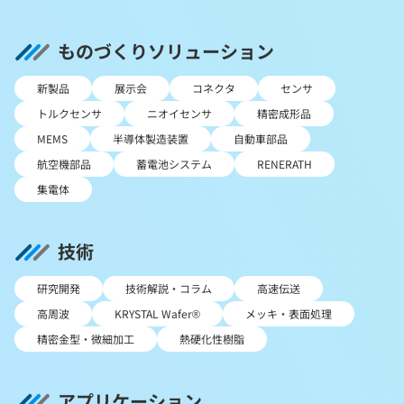
ものづくりソリューション
新製品
展示会
コネクタ
センサ
トルクセンサ
ニオイセンサ
精密成形品
MEMS
半導体製造装置
自動車部品
航空機部品
蓄電池システム
RENERATH
集電体
技術
研究開発
技術解説・コラム
高速伝送
高周波
KRYSTAL Wafer®
メッキ・表面処理
精密金型・微細加工
熱硬化性樹脂
アプリケーション