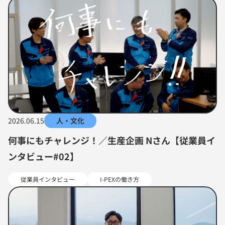
2026.06.15
人・文化
何事にもチャレンジ！／生産企画 Nさん【従業員イ
ンタビュー#02】
従業員インタビュー
I-PEXの働き方