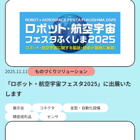
2025.11.11
ものづくりソリューション
「ロボット・航空宇宙フェスタ2025」に出展いた
します
展示会
コネクタ
金型・自動化設備
精密成形品
センサ