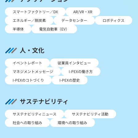
スマートファクトリー／DX
AR/VR・XR
エネルギー／脱炭素
データセンター
ロボティクス
半導体
電気自動車（EV）
人・文化
イベントレポート
従業員インタビュー
マネジメントメッセージ
I-PEXの働き方
I-PEXのコトづくり
I-PEXの歴史
サステナビリティ
サステナビリティニュース
サステナビリティ活動
社会への取り組み
環境への取り組み