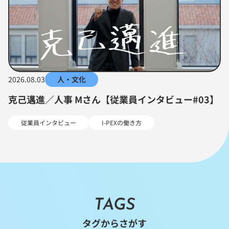
2026.08.03
人・文化
克己邁進／人事 Mさん【従業員インタビュー#03】
従業員インタビュー
I-PEXの働き方
TAGS
タグからさがす