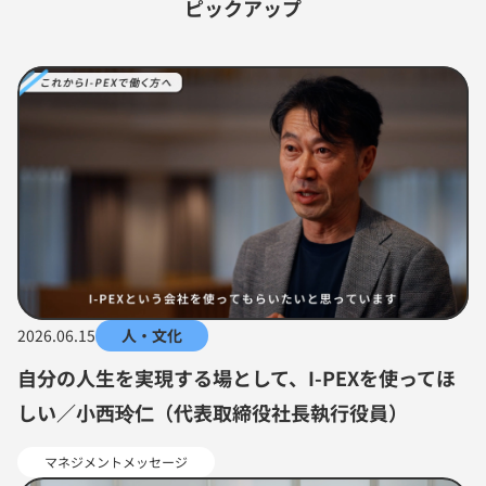
ピックアップ
2026.06.15
人・文化
自分の人生を実現する場として、I-PEXを使ってほ
しい／小西玲仁（代表取締役社長執行役員）
マネジメントメッセージ