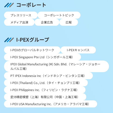
コーポレート
プレスリリース
コーポレートトピック
メディア出演
企業広告
広報
I-PEXグループ
I-PEXのグローバルネットワーク
I-PEXキャンパス
I-PEX Singapore Pte Ltd（シンガポール工場）
IPEX Global Manufacturing (M) Sdn. Bhd.（マレーシア・ジョホー
ルバル工場）
PT IPEX Indonesia Inc（インドネシア・ビンタン工場）
I-PEX (Thailand) Co., Ltd.（タイ・チョンブリ工場）
I-PEX Philippines Inc.（フィリピン・ラグナ工場）
爱沛精密模塑（上海）有限公司（中国・上海工場）
I-PEX USA Manufacturing Inc.（アメリカ・アラバマ工場）