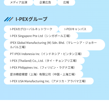
メディア出演
企業広告
広報
I-PEXグループ
I-PEXのグローバルネットワーク
I-PEXキャンパス
I-PEX Singapore Pte Ltd（シンガポール工場）
IPEX Global Manufacturing (M) Sdn. Bhd.（マレーシア・ジョホー
ルバル工場）
PT IPEX Indonesia Inc（インドネシア・ビンタン工場）
I-PEX (Thailand) Co., Ltd.（タイ・チョンブリ工場）
I-PEX Philippines Inc.（フィリピン・ラグナ工場）
爱沛精密模塑（上海）有限公司（中国・上海工場）
I-PEX USA Manufacturing Inc.（アメリカ・アラバマ工場）