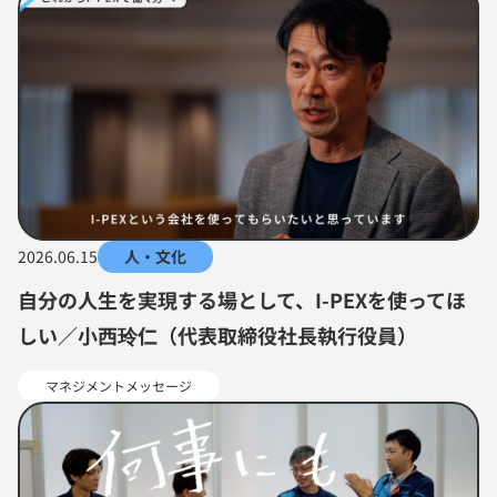
2026.06.15
人・文化
自分の人生を実現する場として、I-PEXを使ってほ
しい／小西玲仁（代表取締役社長執行役員）
マネジメントメッセージ