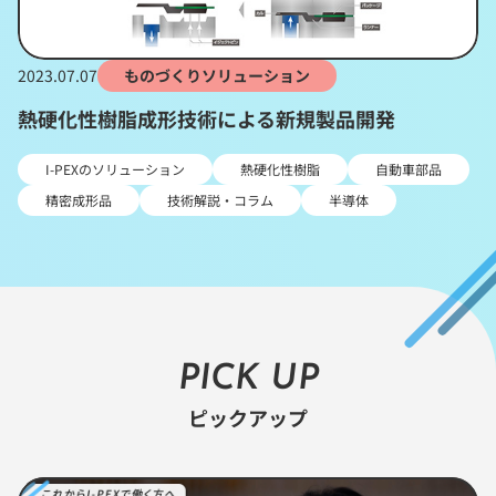
2023.07.07
ものづくりソリューション
熱硬化性樹脂成形技術による新規製品開発
I-PEXのソリューション
熱硬化性樹脂
自動車部品
精密成形品
技術解説・コラム
半導体
PICK UP
ピックアップ