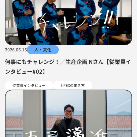
2026.06.15
人・文化
何事にもチャレンジ！／生産企画 Nさん【従業員イ
ンタビュー#02】
従業員インタビュー
I-PEXの働き方