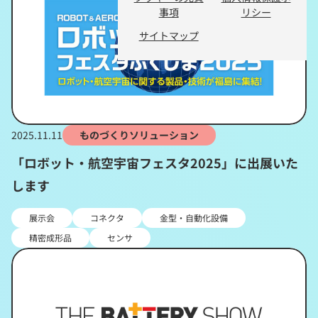
事項
リシー
サイトマップ
2025.11.11
ものづくりソリューション
「ロボット・航空宇宙フェスタ2025」に出展いた
します
展示会
コネクタ
金型・自動化設備
精密成形品
センサ