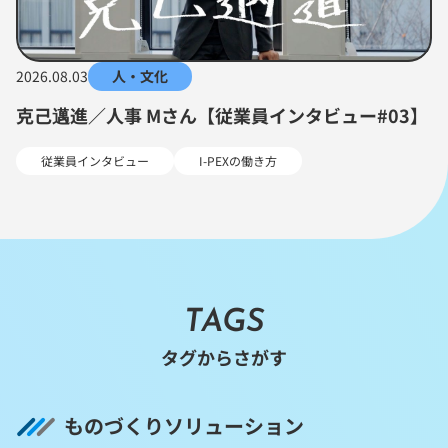
2026.08.03
人・文化
克己邁進／人事 Mさん【従業員インタビュー#03】
従業員インタビュー
I-PEXの働き方
TAGS
タグからさがす
ものづくりソリューション