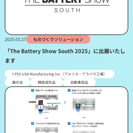
2025.03.27
ものづくりソリューション
「The Battery Show South 2025」に出展いたし
ます
I-PEX USA Manufacturing Inc.（アメリカ・アラバマ工場）
展示会
精密成形品
自動車部品