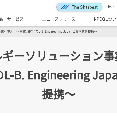
The Sharpest
サイ
品・サービス
ニュースリリース
I-PEXにつ
入 ～蓄電池開発のL-B. Engineering Japanと資本業務提携～
ルギーソリューション事
B. Engineering J
提携～