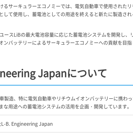
けるサーキュラーエコノミーでは、電気自動車で使用されたリチ
として使用し、蓄電池としての用途を終えると新たに製造され
と協力してリユースLiBの最大電池容量に応じた蓄電池システムを開発
オンバッテリーによるサーキュラーエコノミーへの貢献を目指
ineering Japanについて
動車製造、特に電気自動車やリチウムイオンバッテリーに携わ
まな用途への蓄電池システムの活用を企画・開発しています。
B. Engineering Japan