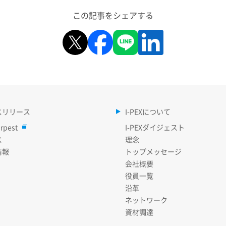
この記事をシェアする
スリリース
I-PEXについて
rpest
I-PEXダイジェスト
ス
理念
情報
トップメッセージ
会社概要
役員一覧
沿革
ネットワーク
資材調達