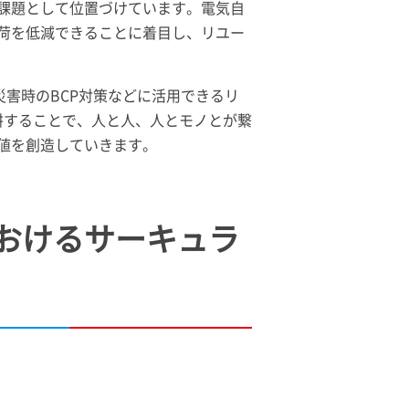
課題として位置づけています。電気自
荷を低減できることに着目し、リユー
、災害時のBCP対策などに活用できるリ
耕することで、人と人、人とモノとが繋
値を創造していきます。
おけるサーキュラ