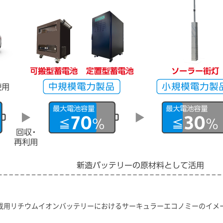
載用リチウムイオンバッテリーにおけるサーキュラーエコノミーのイメ