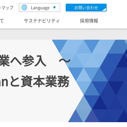
トマップ
Language
お問い合わせ
いて
サステナビリティ
採用情報
業へ参入 ～
apanと資本業務