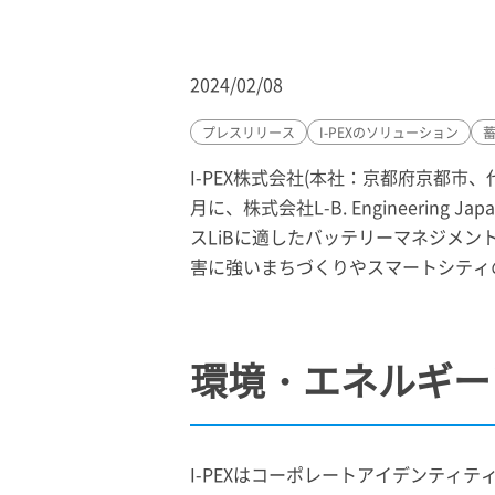
2024/02/08
プレスリリース
I-PEX
のソリューション
I-PEX
株式会社(本社：京都府京都市、
月に、株式会社L-B. Engineering
スLiBに適したバッテリーマネジメン
害に強いまちづくりやスマートシティ
環境・エネルギー
I-PEX
はコーポレートアイデンティテ