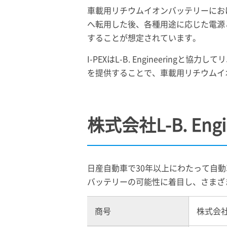
車載用リチウムイオンバッテリーにお
へ転用した後、各種用途に応じた電源
することが想定されています。
I-PEX
はL-B. Engineering
を提供することで、車載用リチウムイ
株式会社L-B. Eng
日産自動車で30年以上にわたって自
バッテリーの可能性に着目し、さまざ
商号
株式会社L-