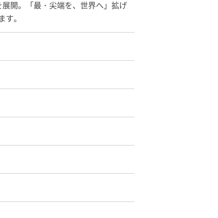
を展開。「最・尖端を、世界へ」拡げ
ます。