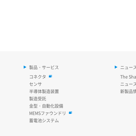
製品・サービス
ニュー
コネクタ
The Sha
センサ
ニュー
半導体製造装置
新製品
製造受託
金型・自動化設備
MEMSファウンドリ
蓄電池システム