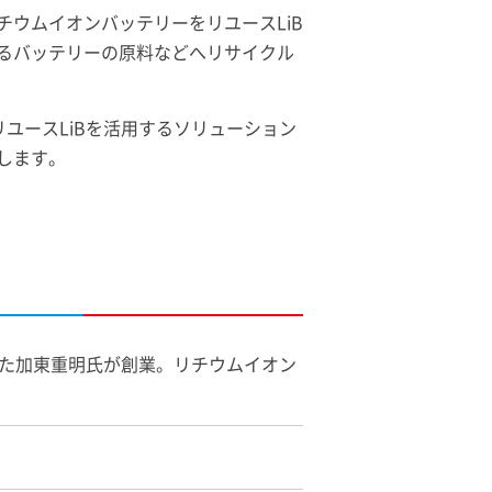
ウムイオンバッテリーをリユースLiB
るバッテリーの原料などへリサイクル
し、リユースLiBを活用するソリューション
します。
った加東重明氏が創業。リチウムイオン