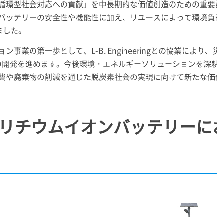
循環型社会対応への貢献」を中長期的な価値創造のための重要
バッテリーの安全性や機能性に加え、リユースによって環境負
ました。
事業の第一歩として、L-B. Engineeringとの協業により
ムの開発を進めます。今後環境・エネルギーソリューションを深
費や廃棄物の削減を通じた脱炭素社会の実現に向けて新たな価
リチウムイオンバッテリーに