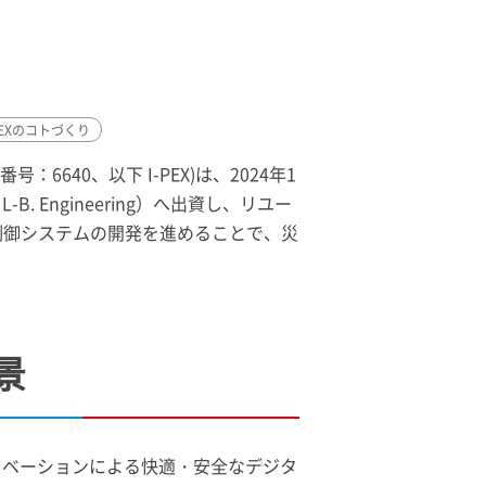
EX
のコトづくり
番号：6640、以下
I-PEX
)は、2024年1
B. Engineering）へ出資し、リユー
の制御システムの開発を進めることで、災
景
、「イノベーションによる快適・安全なデジタ