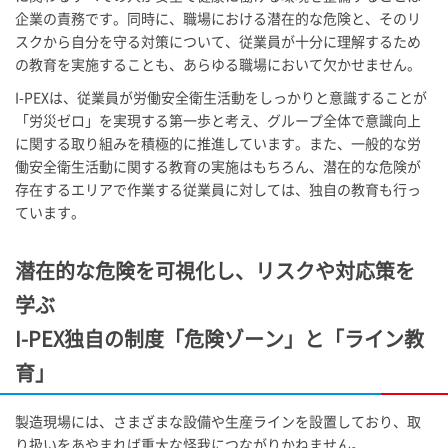
企業の責務です。同時に、職場における潜在的な危険と、そのリ
スクから自分を守る対策について、従業員が十分に理解するため
の教育を実施することも、あらゆる職場において欠かせません。
I-PEX
は、従業員が労働安全衛生活動をしっかりと意識することが
「労災ゼロ」を実現する第一歩と考え、グループ全体で意識向上
に関する取り組みを積極的に推進しています。また、一般的な労
働安全衛生活動に関する教育の実施はもちろん、潜在的な危険が
存在するエリアで作業する従業員に対しては、独自の教育も行っ
ています。
潜在的な危険を可視化し、リスクや対応策を
学ぶ
I-PEX
独自の制度「危険ゾーン」と「ライン教
育」
製造現場には、さまざまな設備や生産ラインを設置しており、取
り扱いをあやまれば重大な怪我につながりかねません。