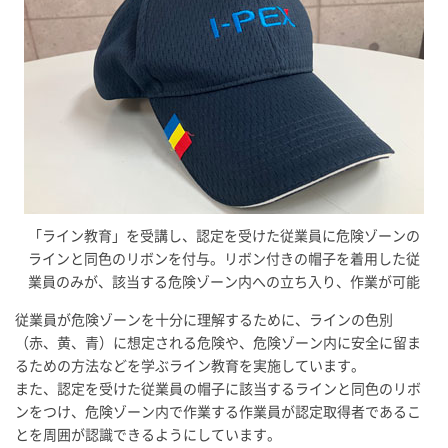
「ライン教育」を受講し、認定を受けた従業員に危険ゾーンの
ラインと同色のリボンを付与。リボン付きの帽子を着用した従
業員のみが、該当する危険ゾーン内への立ち入り、作業が可能
従業員が危険ゾーンを十分に理解するために、ラインの色別
（赤、黄、青）に想定される危険や、危険ゾーン内に安全に留ま
るための方法などを学ぶライン教育を実施しています。
また、認定を受けた従業員の帽子に該当するラインと同色のリボ
ンをつけ、危険ゾーン内で作業する作業員が認定取得者であるこ
とを周囲が認識できるようにしています。