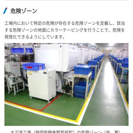
危険ゾーン
工場内において特定の危険が存在する危険ゾーンを定義し、該当
する危険ゾーンの地面にカラーテーピングを行うことで、危険を
視覚化できるようにしています。
大刀洗工場（福岡県朝倉郡筑前町）の危険ゾーン（赤、黄）