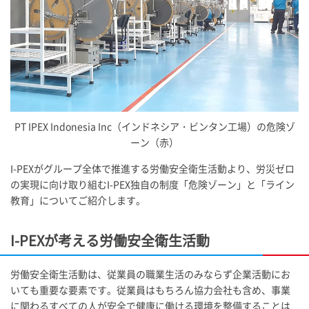
PT IPEX Indonesia Inc（インドネシア・ビンタン工場）の危険ゾ
ーン（赤）
I-PEX
がグループ全体で推進する労働安全衛生活動より、労災ゼロ
の実現に向け取り組む
I-PEX
独自の制度「危険ゾーン」と「ライン
教育」についてご紹介します。
I-PEX
が考える労働安全衛生活動
労働安全衛生活動は、従業員の職業生活のみならず企業活動にお
いても重要な要素です。従業員はもちろん協力会社も含め、事業
に関わるすべての人が安全で健康に働ける環境を整備することは