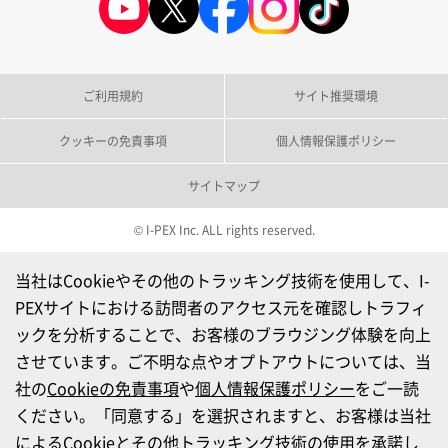
ご利用規約
サイト推奨環境
クッキーの免責事項
個人情報保護ポリシー
サイトマップ
© I-PEX Inc. ALL rights reserved.
当社はCookieやその他のトラッキング技術を使用して、I-
PEXサイトにおける訪問者のアクセス元を確認しトラフィ
ックを分析することで、お客様のブラウジング体験を向上
させています。ご不明な点やオプトアウトについては、当
社の
Cookieの免責事項
や
個人情報保護ポリシー
をご一読
ください。「同意する」を選択されますと、お客様は当社
によるCookieとその他トラッキング技術の使用を承諾し