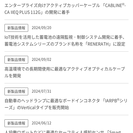
®
エンタープライズ向けアクティブカッパーケーブル 「CABLINE
-
CA IIEQ PLUS 112G」の開発に着手
2024/09/20
新製品情報
IoT技術を活用した蓄電池の遠隔監視・制御システム開発に着手、
蓄電池システムシリーズのブランド名称を「RENERATH」に設定
2024/09/02
新製品情報
高温環境での長期間使用に最適なアクティブオプティカルケーブ
ルを開発
2024/07/31
新製品情報
®
自動車のヘッドランプに最適なボードインコネクタ 「IARPB
シリ
ーズ」のVerticalタイプを販売開始
2024/06/12
新製品情報
人協働ロボットなどに最適なセーフティ人感知センサ 「Smart