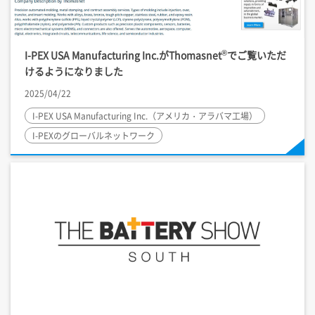
®
I-PEX
USA Manufacturing Inc.がThomasnet
でご覧いただ
けるようになりました
2025/04/22
I-PEX
USA Manufacturing Inc.（アメリカ・アラバマ工場）
I-PEX
のグローバルネットワーク