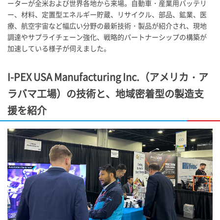
ーターが全米および世界各地から来場。自動車・産業用バッテリ
ー、材料、定置型エネルギー貯蔵、リサイクル、部品、鉱業、医
療、航空宇宙など幅広い分野の最新技術・製品が紹介され、現地
調達やサプライチェーン強化、戦略的パートナーシップの構築が
加速している様子が伺えました。
I-PEX
USA Manufacturing Inc.（アメリカ・ア
ラバマ工場）の技術と、地域密着型の製造支
援を紹介