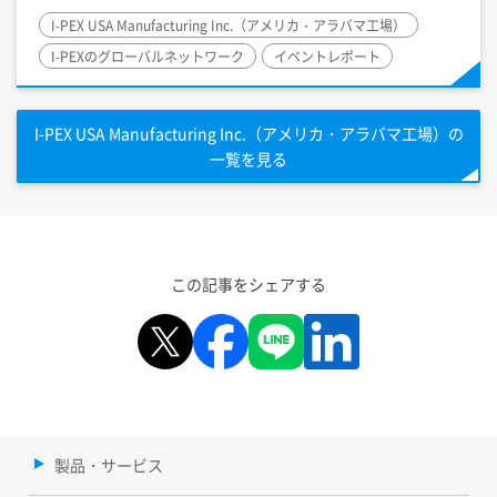
I-PEX
USA Manufacturing Inc.（アメリカ・アラバマ工場）
I-PEX
のグローバルネットワーク
イベントレポート
I-PEX
USA Manufacturing Inc.（アメリカ・アラバマ工場）の
一覧を見る
この記事をシェアする
製品・サービス