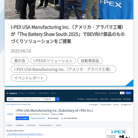
I-PEX
USA Manufacturing Inc.（アメリカ・アラバマ工場）
が「The Battery Show South 2025」でBEV向け部品のもの
づくりソリューションをご提案
2025/06/18
展示会
I-PEX
のソリューション
自動車部品
I-PEX
USA Manufacturing Inc.（アメリカ・アラバマ工場）
イベントレポート