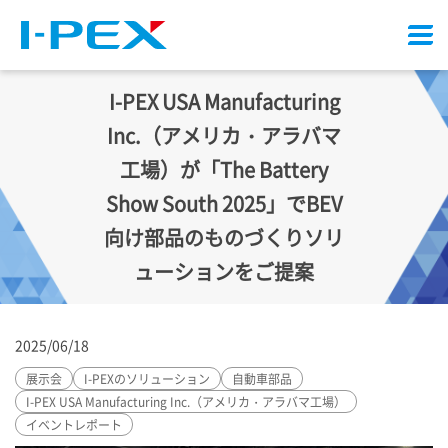
メ
ニ
ュ
I-PEX
USA Manufacturing
ー
Inc.（アメリカ・アラバマ
工場）が「The Battery
Show South 2025」でBEV
向け部品のものづくりソリ
ューションをご提案
2025/06/18
展示会
I-PEX
のソリューション
自動車部品
I-PEX
USA Manufacturing Inc.（アメリカ・アラバマ工場）
イベントレポート