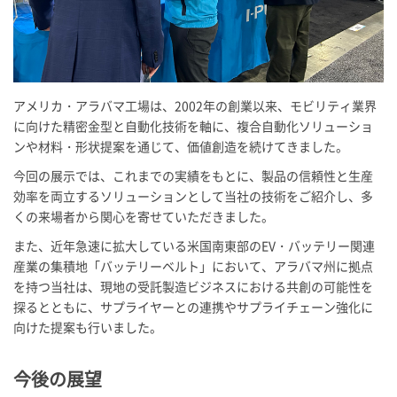
アメリカ・アラバマ工場は、2002年の創業以来、モビリティ業界
に向けた精密金型と自動化技術を軸に、複合自動化ソリューショ
ンや材料・形状提案を通じて、価値創造を続けてきました。
今回の展示では、これまでの実績をもとに、製品の信頼性と生産
効率を両立するソリューションとして当社の技術をご紹介し、多
くの来場者から関心を寄せていただきました。
また、近年急速に拡大している米国南東部のEV・バッテリー関連
産業の集積地「バッテリーベルト」において、アラバマ州に拠点
を持つ当社は、現地の受託製造ビジネスにおける共創の可能性を
探るとともに、サプライヤーとの連携やサプライチェーン強化に
向けた提案も行いました。
今後の展望