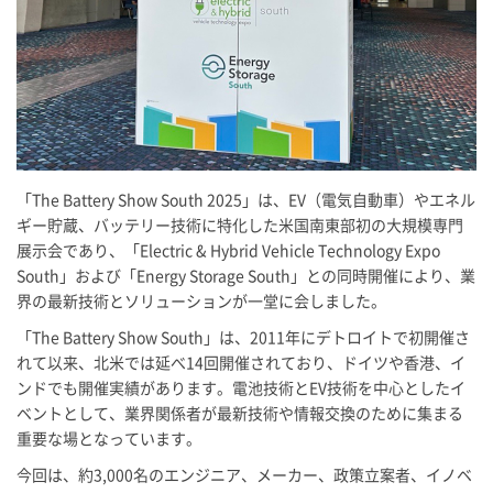
「The Battery Show South 2025」は、EV（電気自動車）やエネル
ギー貯蔵、バッテリー技術に特化した米国南東部初の大規模専門
展示会であり、「Electric & Hybrid Vehicle Technology Expo
South」および「Energy Storage South」との同時開催により、業
界の最新技術とソリューションが一堂に会しました。
「The Battery Show South」は、2011年にデトロイトで初開催さ
れて以来、北米では延べ14回開催されており、ドイツや香港、イ
ンドでも開催実績があります。電池技術とEV技術を中心としたイ
ベントとして、業界関係者が最新技術や情報交換のために集まる
重要な場となっています。
今回は、約3,000名のエンジニア、メーカー、政策立案者、イノベ