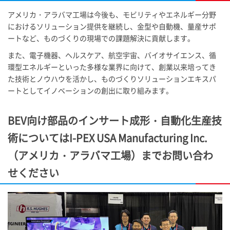
アメリカ・アラバマ工場は今後も、モビリティやエネルギー分野
におけるソリューション提供を継続し、金型や自動機、量産サポ
ートなど、ものづくりの現場での課題解決に貢献します。
また、電子機器、ヘルスケア、航空宇宙、バイオサイエンス、循
環型エネルギーといった多様な業界に向けて、創業以来培ってき
た技術とノウハウを活かし、ものづくりソリューションエキスパ
ートとしてイノベーションの創出に取り組みます。
BEV向け部品のインサート成形・自動化生産技
術については
I-PEX
USA Manufacturing Inc.
（アメリカ・アラバマ工場）までお問い合わ
せください