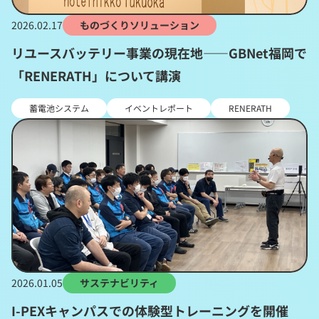
2026.02.17
ものづくりソリューション
リユースバッテリー事業の現在地――GBNet福岡で
「RENERATH」について講演
蓄電池システム
イベントレポート
RENERATH
2026.01.05
サステナビリティ
I-PEXキャンパスでの体験型トレーニングを開催