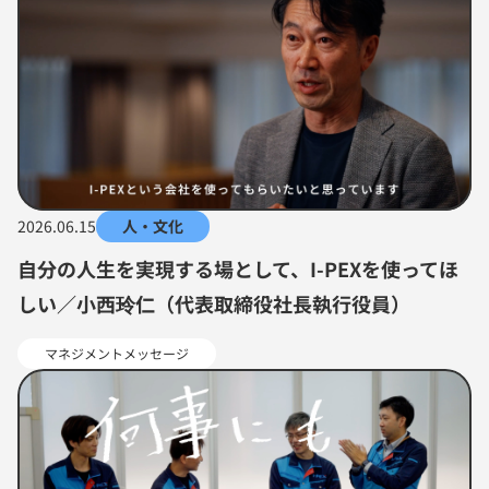
2026.06.15
人・文化
自分の人生を実現する場として、I-PEXを使ってほ
しい／小西玲仁（代表取締役社長執行役員）
マネジメントメッセージ