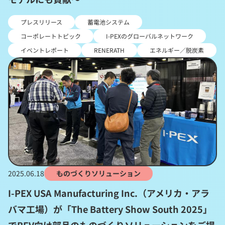
プレスリリース
蓄電池システム
コーポレートトピック
I-PEXのグローバルネットワーク
イベントレポート
RENERATH
エネルギー／脱炭素
2025.06.18
ものづくりソリューション
I-PEX USA Manufacturing Inc.（アメリカ・アラ
バマ工場）が「The Battery Show South 2025」