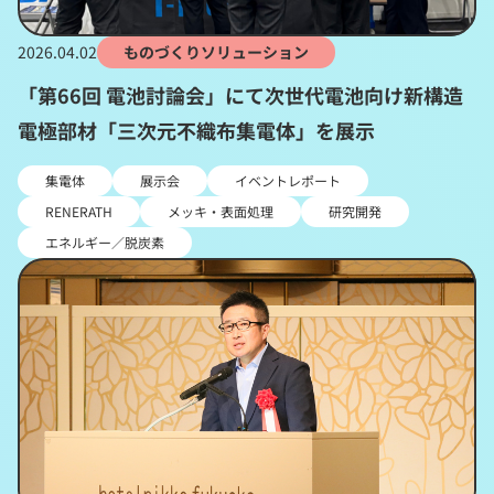
2026.04.02
ものづくりソリューション
「第66回 電池討論会」にて次世代電池向け新構造
電極部材「三次元不織布集電体」を展示
集電体
展示会
イベントレポート
RENERATH
メッキ・表面処理
研究開発
エネルギー／脱炭素