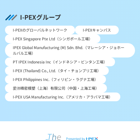
I-PEXグループ
I-PEXのグローバルネットワーク
I-PEXキャンパス
I-PEX Singapore Pte Ltd（シンガポール工場）
IPEX Global Manufacturing (M) Sdn. Bhd.（マレーシア・ジョホー
ルバル工場）
PT IPEX Indonesia Inc（インドネシア・ビンタン工場）
I-PEX (Thailand) Co., Ltd.（タイ・チョンブリ工場）
I-PEX Philippines Inc.（フィリピン・ラグナ工場）
爱沛精密模塑（上海）有限公司（中国・上海工場）
I-PEX USA Manufacturing Inc.（アメリカ・アラバマ工場）