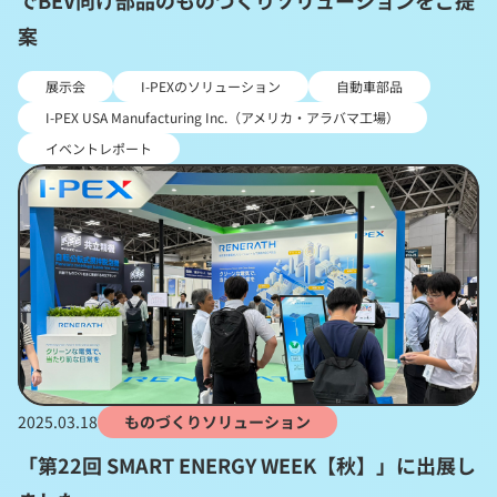
でBEV向け部品のものづくりソリューションをご提
案
展示会
I-PEXのソリューション
自動車部品
I-PEX USA Manufacturing Inc.（アメリカ・アラバマ工場）
イベントレポート
2025.03.18
ものづくりソリューション
「第22回 SMART ENERGY WEEK【秋】」に出展し