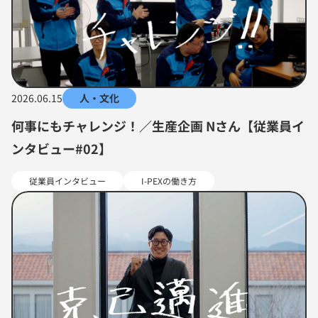
2026.06.15
人・文化
何事にもチャレンジ！／生産企画 Nさん【従業員イ
ンタビュー#02】
従業員インタビュー
I-PEXの働き方