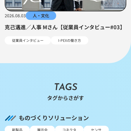
2026.08.03
人・文化
克己邁進／人事 Mさん【従業員インタビュー#03】
従業員インタビュー
I-PEXの働き方
TAGS
タグからさがす
ものづくりソリューション
新製品
展示会
コネクタ
センサ