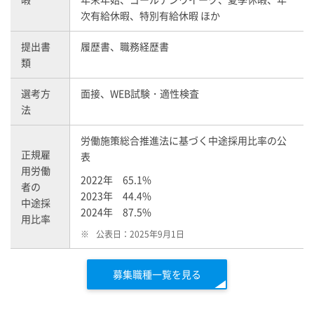
次有給休暇、特別有給休暇 ほか
提出書
履歴書、職務経歴書
類
選考方
面接、WEB試験・適性検査
法
労働施策総合推進法に基づく中途採用比率の公
正規雇
表
用労働
2022年 65.1%
者の
2023年 44.4%
中途採
2024年 87.5%
用比率
※
公表日：2025年9月1日
募集職種一覧を見る