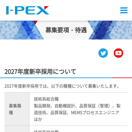
メ
ニ
ュ
募集要項・待遇
ー
2027年度新卒採用について
2027年度新卒採用では、以下の職種について募集いたします。
技術系総合職
募集職
製品開発、自動機設計、品質保証（管理）、製
種
造技術、品質保証、MEMSプロセスエンジニア
ほか