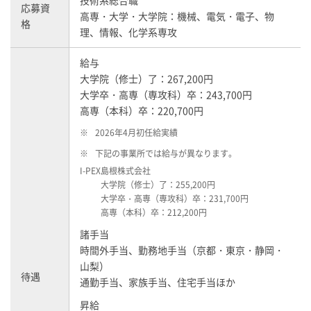
技術系総合職
応募資
高専・大学・大学院：機械、電気・電子、物
格
理、情報、化学系専攻
給与
大学院（修士）了：267,200円
大学卒・高専（専攻科）卒：243,700円
高専（本科）卒：220,700円
※
2026年4月初任給実績
※
下記の事業所では給与が異なります。
I-PEX
島根株式会社
大学院（修士）了：255,200円
大学卒・高専（専攻科）卒：231,700円
高専（本科）卒：212,200円
諸手当
時間外手当、勤務地手当（京都・東京・静岡・
山梨）
待遇
通勤手当、家族手当、住宅手当ほか
昇給