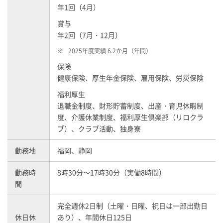
年1回（4月）
賞与
年2回（7月・12月）
※
2025年度実績 6.2か月（年間）
保険
健康保険、厚生年金保険、雇用保険、労災保険
福利厚生
退職金制度、財形貯蓄制度、出産・育児休暇制
度、介護休業制度、福利厚生倶楽部（リロクラ
ブ）、クラブ活動、独身寮
勤務地
福岡、静岡
勤務時
8時30分～17時30分（実働8時間）
間
完全週休2日制（土曜・日曜、祝日は一部出勤日
休日休
あり）、年間休日125日