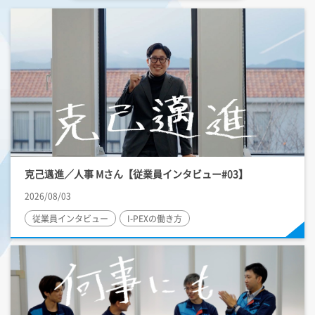
克己邁進／人事 Mさん【従業員インタビュー#03】
2026/08/03
従業員インタビュー
I-PEX
の働き方