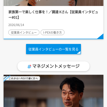
家族第一で楽しく仕事を！／調達 Kさん【従業員インタビュ
ー#01】
2026/06/14
従業員インタビュー
I-PEX
の働き方
従業員インタビューの一覧を見る
マネジメントメッセージ