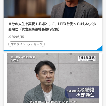
自分の人生を実現する場として、
I-PEX
を使ってほしい／小
西玲仁（代表取締役社長執行役員）
2026/06/15
マネジメントメッセージ