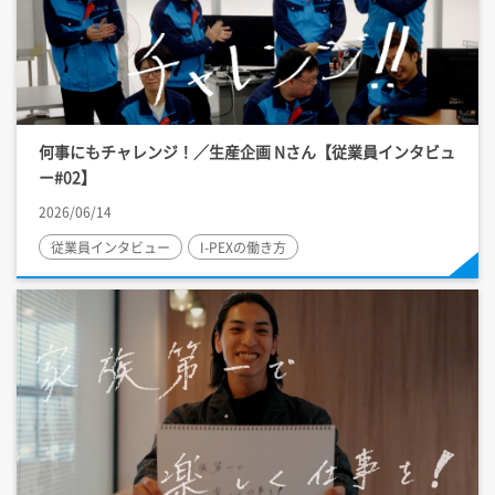
何事にもチャレンジ！／生産企画 Nさん【従業員インタビュ
ー#02】
2026/06/14
従業員インタビュー
I-PEX
の働き方