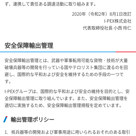
ず、連携して責任ある調達活動に取り組みます。
2020年（令和2年）8月1日改訂
I-PEX
株式会社
代表取締役社長 小西 玲仁
安全保障輸出管理
安全保障輸出管理とは、武器や軍事転用可能な貨物・技術が大量
破壊兵器等の開発を行っている国やテロリスト集団に渡るのを回
避し、国際的な平和および安全を維持するための手段の一つで
す。
I-PEX
グループは、国際的な平和および安全の維持を目的とし、安
全保障輸出管理に取り組んでいます。また、安全保障輸出管理を
適切に実施するため、安全保障輸出管理規程を定めています。
輸出管理ポリシー
1.
核兵器等の開発および軍事用途に用いられるおそれのある取引