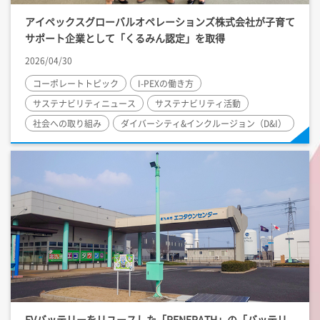
アイペックスグローバルオペレーションズ株式会社が子育て
サポート企業として「くるみん認定」を取得
2026/04/30
コーポレートトピック
I-PEX
の働き方
サステナビリティニュース
サステナビリティ活動
社会への取り組み
ダイバーシティ&インクルージョン（D&I）
EVバッテリーをリユースした「RENERATH」の「バッテリ