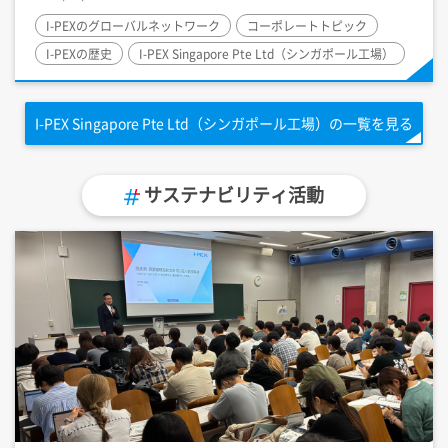
I-PEX
のグローバルネットワーク
コーポレートトピック
I-PEX
の歴史
I-PEX
Singapore Pte Ltd（シンガポール工場）
I-PEX
Singapore Pte Ltd（シンガポール工場）の一覧を見る
サステナビリティ活動