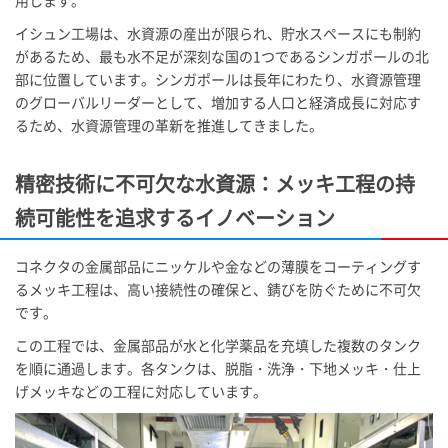
イシュン工場は、水資源の産出が限られ、貯水スペースにも制約
があるため、最も水不足が深刻な国の1つであるシンガポールの北
部に位置しています。シンガポールは長年にわたり、水資源管理
のグローバルリーダーとして、増加する人口と経済成長に対応す
るため、水資源管理の革新を推進してきました。
精密技術に不可欠な水資源：メッキ工程の持
続可能性を追求するイノベーション
コネクタの金属部品にニッケルや金などの薄膜をコーティングす
るメッキ工程は、高い接続性の確保と、錆びを防ぐために不可欠
です。
この工程では、金属部品が水と化学薬品を充填した複数のタンク
を順に通過します。各タンクは、脱脂・洗浄・下地メッキ・仕上
げメッキなどの工程に対応しています。