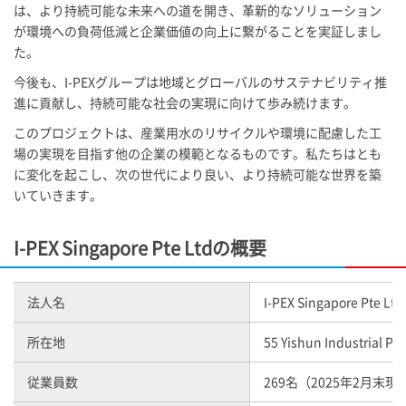
は、より持続可能な未来への道を開き、革新的なソリューション
が環境への負荷低減と企業価値の向上に繋がることを実証しまし
た。
今後も、
I-PEX
グループは地域とグローバルのサステナビリティ推
進に貢献し、持続可能な社会の実現に向けて歩み続けます。
このプロジェクトは、産業用水のリサイクルや環境に配慮した工
場の実現を目指す他の企業の模範となるものです。私たちはとも
に変化を起こし、次の世代により良い、より持続可能な世界を築
いていきます。
I-PEX
Singapore Pte Ltdの概要
法人名
I-PEX
Singapore Pte Ltd
所在地
55 Yishun Industrial Pa
従業員数
269名（2025年2月末現