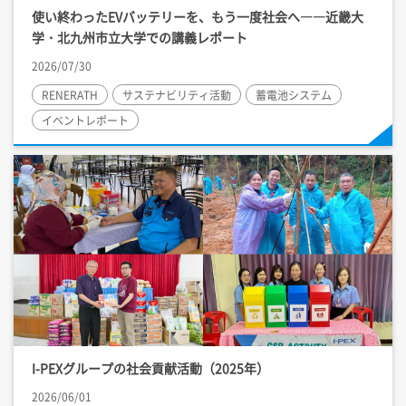
使い終わったEVバッテリーを、もう一度社会へ――近畿大
学・北九州市立大学での講義レポート
2026/07/30
RENERATH
サステナビリティ活動
蓄電池システム
イベントレポート
I-PEX
グループの社会貢献活動（2025年）
2026/06/01