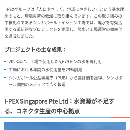
I-PEX
グループは「人にやさしく、地球にやさしい」という基本理
念のもと、環境負荷の低減に取り組んでいます。この取り組みの
中核拠点であるシンガポール・イシュン工場では、廃水を有効活
用する革新的なプロジェクトを実現し、節水と工場運営の効率化
を達成しました。
プロジェクトの主な成果：
2023年に、工場で使用した5,679トンの水を再利用
工場における年間の水使用量を29%削減
シンガポール公益事業庁（PUB）から高評価を獲得、シンガポ
ール国内のメディアで広く報道
I-PEX
Singapore Pte Ltd：水資源が不足す
る、コネクタ生産の中心拠点