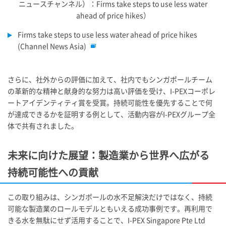
ニュースチャンネル）：Firms take steps to use less water
ahead of price hikes）
Firms take steps to use less water ahead of price hikes
(Channel News Asia)
さらに、社外からの評価に加えて、社内でもシンガポールチーム
の革新的な精神と献身的な努力は高い評価を受け、
I-PEX
コーポレ
ートアイデンティティ賞を受賞。持続可能性を優先することで何
が達成できるかを証明する例として、活動内容が
I-PEX
グループ全
体で共有されました。
未来に向けた展望：製造業から世界へ広がる
持続可能性への貢献
この取り組みは、シンガポールの水不足解決だけではなく、持続
可能な製造業のロールモデルともいえる成功事例です。再利用で
きる水を無駄にせず活用することで、
I-PEX
Singapore Pte Ltd