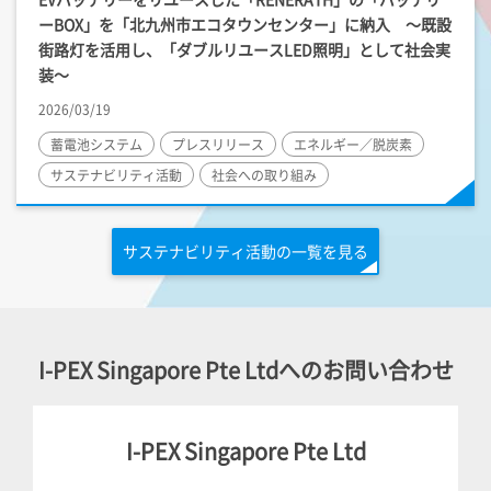
ーBOX」を「北九州市エコタウンセンター」に納入 ～既設
街路灯を活用し、「ダブルリユースLED照明」として社会実
装～
2026/03/19
蓄電池システム
プレスリリース
エネルギー／脱炭素
サステナビリティ活動
社会への取り組み
サステナビリティ活動の一覧を見る
I-PEX
Singapore Pte Ltdへのお問い合わせ
I-PEX
Singapore Pte Ltd