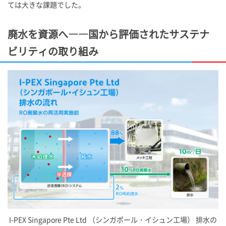
ては大きな課題でした。
廃水を資源へ――国から評価されたサステナ
ビリティの取り組み
I-PEX
Singapore Pte Ltd （シンガポール・イシュン工場） 排水の