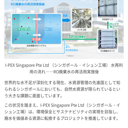
I-PEX
Singapore Pte Ltd （シンガポール・イシュン工場） 水再利
用の流れ――RO廃棄水の再活用実施後
世界的な水不足が深刻化する現在、水資源管理の先進国として知
られるシンガポールにおいても、自然水資源が限られているとい
う大きな課題に直面しています。
この状況を踏まえ、
I-PEX
Singapore Pte Ltd（シンガポール・イ
シュン工場）は、環境保全とサステナビリティの実現を目指し、
廃水を価値ある資源に転換するプロジェクトを推進しています。