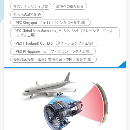
サステナビリティ活動
環境への取り組み
社会への取り組み
I-PEX
Singapore Pte Ltd（シンガポール工場）
IPEX Global Manufacturing (M) Sdn. Bhd.（マレーシア・ジョホ
ールバル工場）
I-PEX
(Thailand) Co., Ltd.（タイ・チョンブリ工場）
I-PEX
Philippines Inc.（フィリピン・ラグナ工場）
爱沛精密模塑（东莞）有限公司（中国・東莞工場）