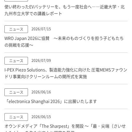
使い終わったEVバッテリーを、もう一度社会へ――近畿大学・北
九州市立大学での講義レポート
2026/07/15
ニュース
WRO Japan 2026に協賛 ～未来のものづくりを担う子どもたち
の挑戦を応援～
2026/07/09
ニュース
I-PEX
Piezo Solutions、製造能力強化に向けた 圧電MEMSファウン
ドリ事業向けクリーンルームの開所式を実施
2026/06/16
ニュース
「electronica Shanghai 2026」に出展いたします
2026/06/15
ニュース
オウンドメディア「The Sharpest」を開設 ～「最・尖端（さいせ