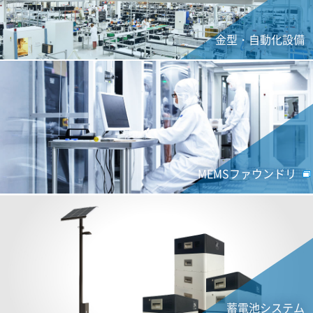
金型・自動化設備
MEMSファウンドリ
蓄電池システム