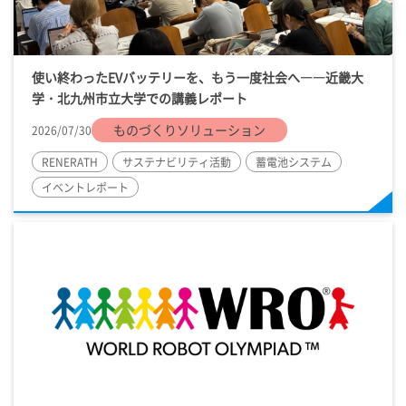
使い終わったEVバッテリーを、もう一度社会へ――近畿大
学・北九州市立大学での講義レポート
ものづくりソリューション
2026/07/30
RENERATH
サステナビリティ活動
蓄電池システム
イベントレポート