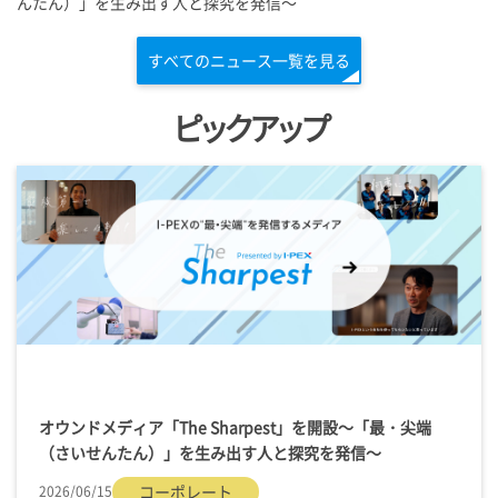
んたん）」を生み出す人と探究を発信～
すべてのニュース一覧を見る
ピックアップ
オウンドメディア「
The Sharpest
」を開設～「最・尖端
（さいせんたん）」を生み出す人と探究を発信～
コーポレート
2026/06/15