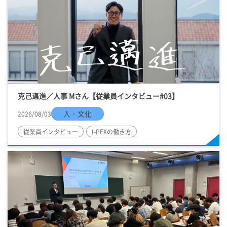
克己邁進／人事 Mさん【従業員インタビュー#03】
人・文化
2026/08/03
従業員インタビュー
I-PEX
の働き方