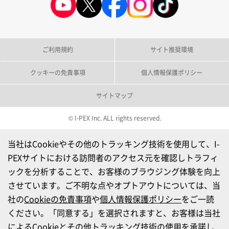
ご利用規約
サイト推奨環境
クッキーの免責事項
個人情報保護ポリシー
サイトマップ
© I-PEX Inc. ALL rights reserved.
当社はCookieやその他のトラッキング技術を使用して、I-
PEXサイトにおける訪問者のアクセス元を確認しトラフィ
ックを分析することで、お客様のブラウジング体験を向上
させています。ご不明な点やオプトアウトについては、当
社の
Cookieの免責事項
や
個人情報保護ポリシー
をご一読
ください。「同意する」を選択されますと、お客様は当社
によるCookieとその他トラッキング技術の使用を承諾し