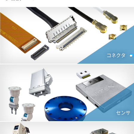
コネクタ
センサ