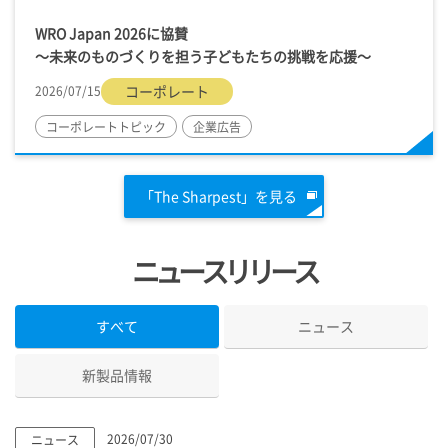
WRO Japan 2026に協賛
～未来のものづくりを担う子どもたちの挑戦を応援～
コーポレート
2026/07/15
コーポレートトピック
企業広告
「The Sharpest」を見る
ニュースリリース
すべて
ニュース
新製品情報
2026/07/30
ニュース